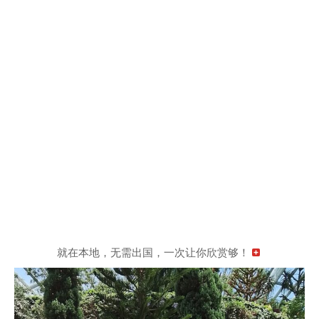
就在本地，无需出国，一次让你欣赏够！