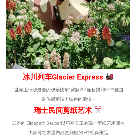
冰川列车Glacier Express
“世界上行驶最慢的观景快车”穿越291座桥梁和91个隧道
带你感受瑞士铁路的浪漫~
瑞士民间剪纸艺术
63岁的 Elisabeth Beutler以巧夺天工的瑞士剪纸艺术闻名
大家可在木屋内欣赏到她的7件经典作品