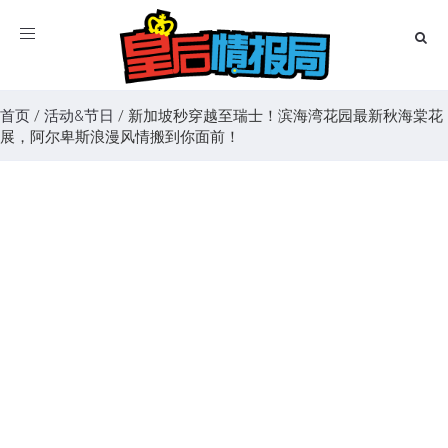
Toggle
navigation
首页
/
活动&节日
/
新加坡秒穿越至瑞士！滨海湾花园最新秋海棠花
展，阿尔卑斯浪漫风情搬到你面前！