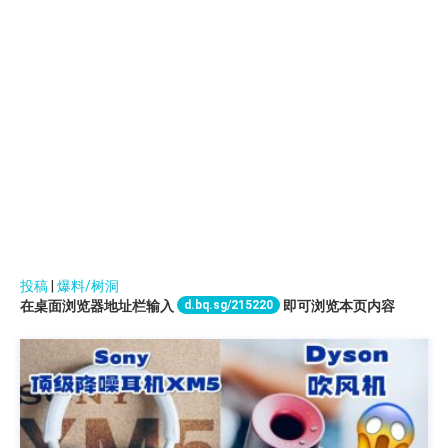
投稿
|
爆料/树洞
d.bq.sg/215220
在桌面浏览器地址栏输入
即可浏览本页内容