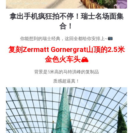
拿出手机疯狂拍不停！瑞士名场面集
合！
你能想到的瑞士经典，这回全都给你安排上~
复刻Zermatt Gornergrat山顶的2.5米
金色火车头🏔
背景是5米高的马特洪峰的复制品
质感超逼真！