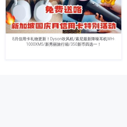
8月信用卡礼物更新！Dyson吹风机/索尼最新降噪耳机WH-
1000XM5/新秀丽旅行箱/350新币四选一！