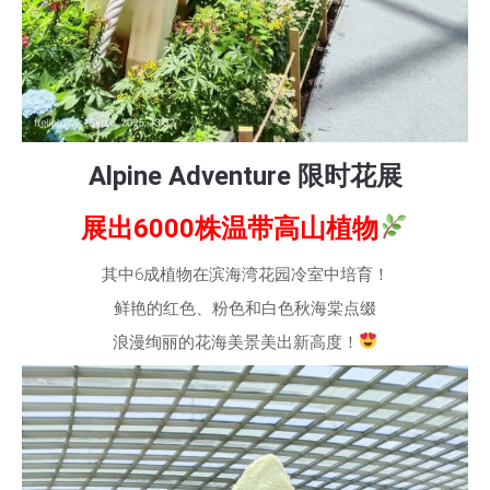
Alpine Adventure 限时花展
展出6000株温带高山植物
其中6成植物在滨海湾花园冷室中培育！
鲜艳的红色、粉色和白色秋海棠点缀
浪漫绚丽的花海美景美出新高度！