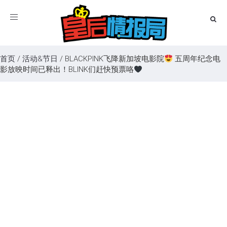
Toggle
navigation
首页
/
活动&节日
/
BLACKPINK飞降新加坡电影院
五周年纪念电
影放映时间已释出！BLINK们赶快预票咯