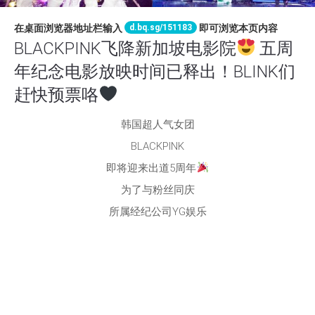
d.bq.sg/151183
在桌面浏览器地址栏输入
即可浏览本页内容
BLACKPINK飞降新加坡电影院
五周
年纪念电影放映时间已释出！BLINK们
赶快预票咯
韩国超人气女团
BLACKPINK
即将迎来出道5周年
为了与粉丝同庆
所属经纪公司YG娱乐