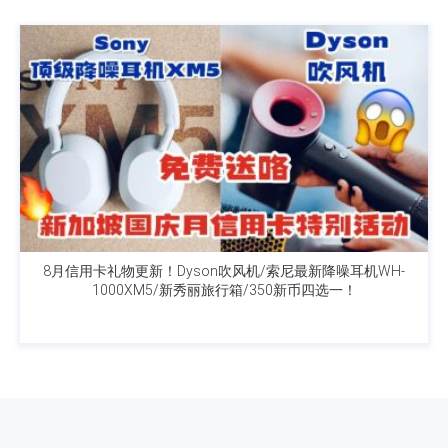
8月信用卡礼物更新！Dyson吹风机/索尼最新降噪耳机WH-
1000XM5/新秀丽旅行箱/350新币四选一！