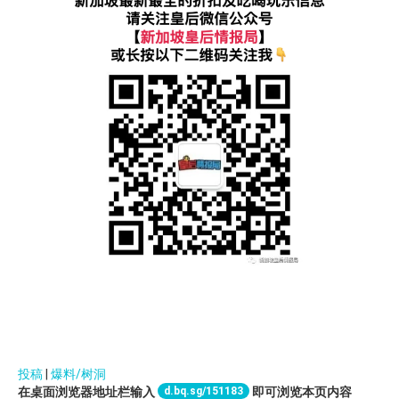
投稿
|
爆料/树洞
d.bq.sg/151183
在桌面浏览器地址栏输入
即可浏览本页内容