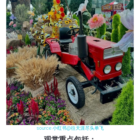
source:小红书@往天涯尽头单飞
观赏重点包括：