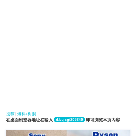
投稿
|
爆料/树洞
d.bq.sg/205340
在桌面浏览器地址栏输入
即可浏览本页内容