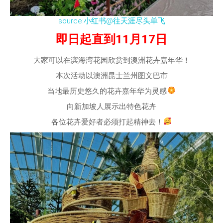
source:小红书@往天涯尽头单飞
即日起直到11月17日
大家可以在滨海湾花园欣赏到澳洲花卉嘉年华！
本次活动以澳洲昆士兰州图文巴市
当地最历史悠久的花卉嘉年华为灵感
向新加坡人展示出特色花卉
各位花卉爱好者必须打起精神去！