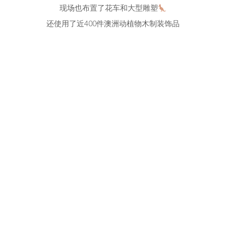
现场也布置了花车和大型雕塑
还使用了近400件澳洲动植物木制装饰品