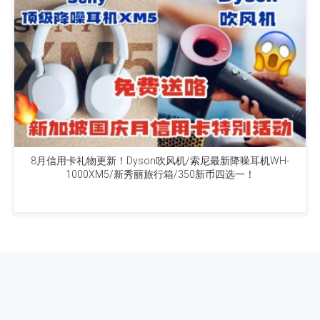
8月信用卡礼物更新！Dyson吹风机/索尼最新降噪耳机WH-
1000XM5/新秀丽旅行箱/350新币四选一！