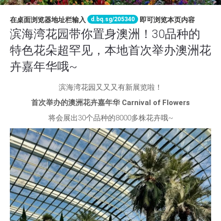
d.bq.sg/205340
在桌面浏览器地址栏输入
即可浏览本页内容
滨海湾花园带你置身澳洲！30品种的
特色花朵超罕见，本地首次举办澳洲花
卉嘉年华哦~
滨海湾花园又又又有新展览啦！
首次举办的澳洲花卉嘉年华 Carnival of Flowers
将会展出30个品种的8000多株花卉哦~