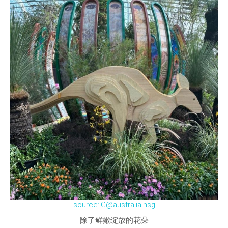
source:IG@australiainsg
除了鲜嫩绽放的花朵