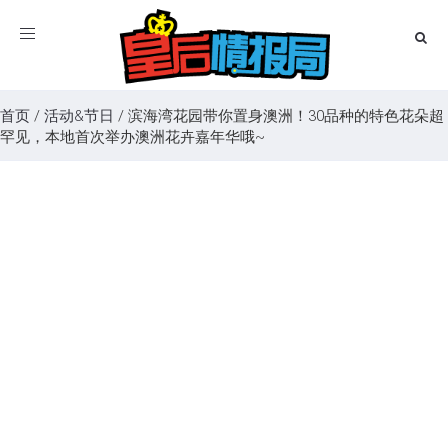
Toggle
navigation
首页
/
活动&节日
/
滨海湾花园带你置身澳洲！30品种的特色花朵超
罕见，本地首次举办澳洲花卉嘉年华哦~