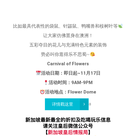
比如最具代表性的袋鼠、针鼹鼠、鸭嘴兽和桉树叶等
让大家仿佛置身在澳洲！
五彩夺目的花儿与充满特色元素的装饰
势必叫你逛得乐不思蜀~
Carnival of Flowers
活动日期：即日起~11月17日
活动时间：9AM-9PM
活动地点：Flower Dome
a
详情戳这里