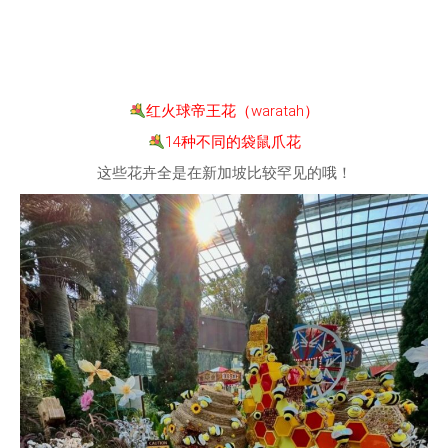
红火球帝王花（waratah）
14种不同的袋鼠爪花
这些花卉全是在新加坡比较罕见的哦！