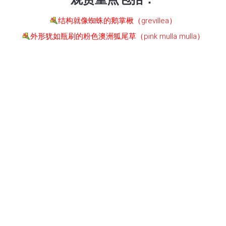
结构就像蜘蛛的鹅掌楸（grevillea）
外形犹如瓶刷的粉色澳洲狐尾草（pink mulla mulla）