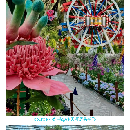
source:小红书@往天涯尽头单飞