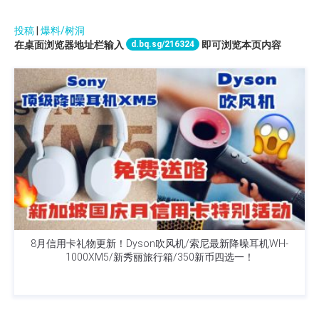
投稿
|
爆料/树洞
d.bq.sg/216324
在桌面浏览器地址栏输入
即可浏览本页内容
8月信用卡礼物更新！Dyson吹风机/索尼最新降噪耳机WH-
1000XM5/新秀丽旅行箱/350新币四选一！