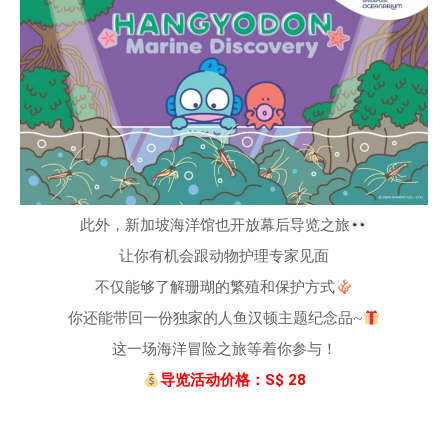
此外，新加坡海洋馆也开放幕后导览之旅
让你有机会跟动物护理专家见面
不仅能够了解珊瑚的繁殖和保护方式
你还能带回一份独家的人鱼汉顿主题纪念品~
这一场海洋冒险之旅等着你参与！
导览活动价格：S$ 28