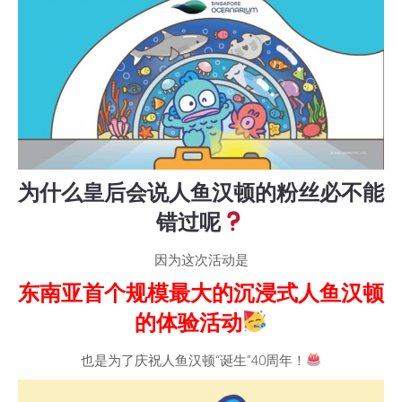
为什么皇后会说人鱼汉顿的粉丝必不能
错过呢
因为这次活动是
东南亚首个规模最大的沉浸式人鱼汉顿
的体验活动
也是为了庆祝人鱼汉顿“诞生”40周年！