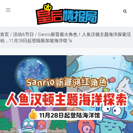
Toggle
navigation
首页
/
活动&节日
/
Sanrio新晋最火角色！人鱼汉顿主题海洋探索活
动，11月28日起登陆新加坡海洋馆