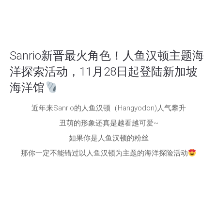
Sanrio新晋最火角色！人鱼汉顿主题海
洋探索活动，11月28日起登陆新加坡
海洋馆
近年来Sanrio的人鱼汉顿（Hangyodon)人气攀升
丑萌的形象还真是越看越可爱~
如果你是人鱼汉顿的粉丝
那你一定不能错过以人鱼汉顿为主题的海洋探险活动