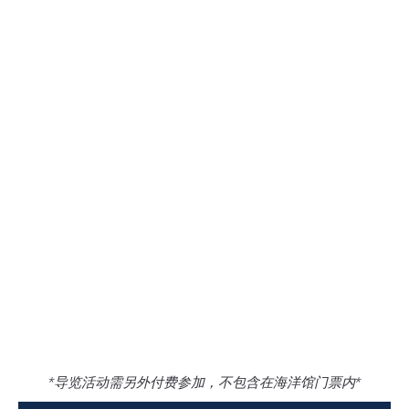
*导览活动需另外付费参加，不包含在海洋馆门票内*