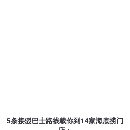
5条接驳巴士路线载你到14家海底捞门