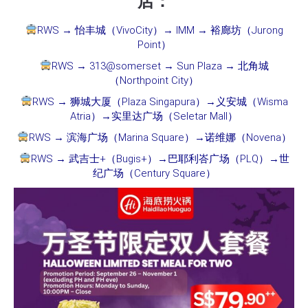
店：
RWS → 怡丰城（VivoCity）→ IMM → 裕廊坊（Jurong
Point）
RWS → 313@somerset → Sun Plaza → 北角城
（Northpoint City）
RWS → 狮城大厦（Plaza Singapura）→义安城（Wisma
Atria）→实里达广场（Seletar Mall）
RWS → 滨海广场（Marina Square）→诺维娜（Novena）
RWS → 武吉士+（Bugis+）→巴耶利峇广场（PLQ）→世
纪广场（Century Square）