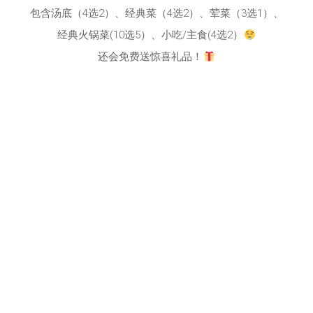
包含汤底（4选2）、经典菜（4选2）、荤菜（3选1）、
经典火锅菜(10选5）、小吃/主食(4选2）
还会免费送惊喜礼品！