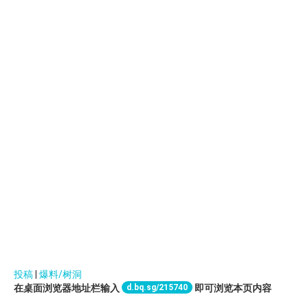
投稿
|
爆料/树洞
d.bq.sg/215740
在桌面浏览器地址栏输入
即可浏览本页内容