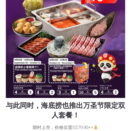
与此同时，海底捞也推出万圣节限定双
人套餐！
限时上市，价格仅需S$79.90++