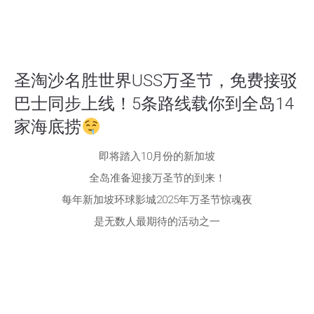
圣淘沙名胜世界USS万圣节，免费接驳
巴士同步上线！5条路线载你到全岛14
家海底捞
即将踏入10月份的新加坡
全岛准备迎接万圣节的到来！
每年新加坡环球影城2025年万圣节惊魂夜
是无数人最期待的活动之一