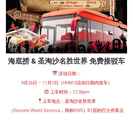
海底捞 & 圣淘沙名胜世界 免费接驳车
活动日期：
9月26日 – 11月1日（HHN13活动日期内发车）
上车时间：
12:30am
上车地点：圣淘沙名胜世界
（Resorts World Sentosa，简称RWS）B1层的巴士停靠点