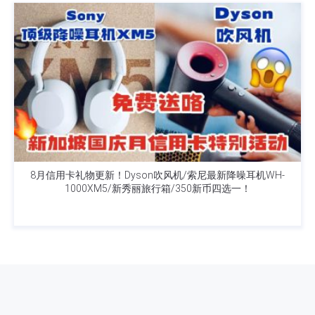
8月信用卡礼物更新！Dyson吹风机/索尼最新降噪耳机WH-
1000XM5/新秀丽旅行箱/350新币四选一！