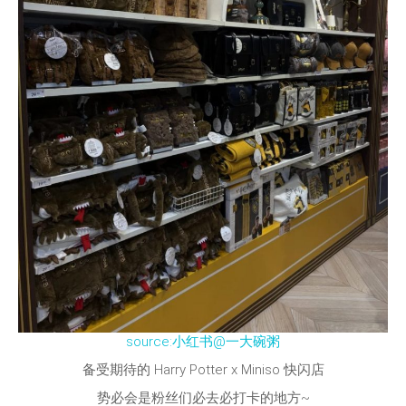
source:小红书@一大碗粥
备受期待的 Harry Potter x Miniso 快闪店
势必会是粉丝们必去必打卡的地方~