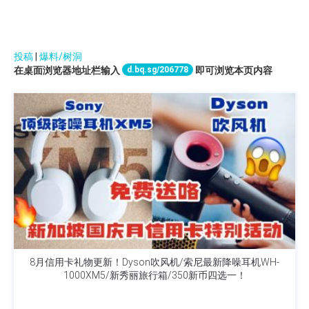
投稿
|
爆料/树洞
d.bq.sg/206778
在桌面浏览器地址栏输入
即可浏览本页内容
8月信用卡礼物更新！Dyson吹风机/索尼最新降噪耳机WH-
1000XM5/新秀丽旅行箱/350新币四选一！