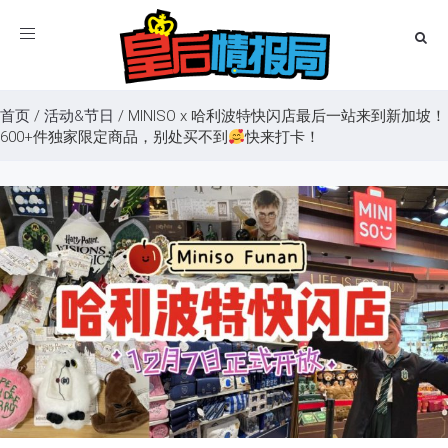
Toggle
navigation
首页
/
活动&节日
/
MINISO x 哈利波特快闪店最后一站来到新加坡！
600+件独家限定商品，别处买不到
快来打卡！