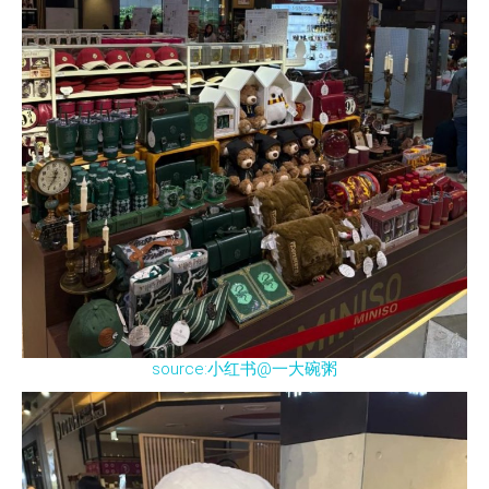
source:小红书@一大碗粥