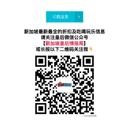
IG戳这里