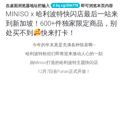
d.bq.sg/206778
在桌面浏览器地址栏输入
即可浏览本页内容
MINISO x 哈利波特快闪店最后一站来
到新加坡！600+件独家限定商品，别
处买不到
快来打卡！
今年的年末真是充满各种惊喜啊~
哈利波特粉丝们即将迎来激动人心的一刻
由Miniso打造的哈利波特主题快闪店
12月7日在Funan正式开放！