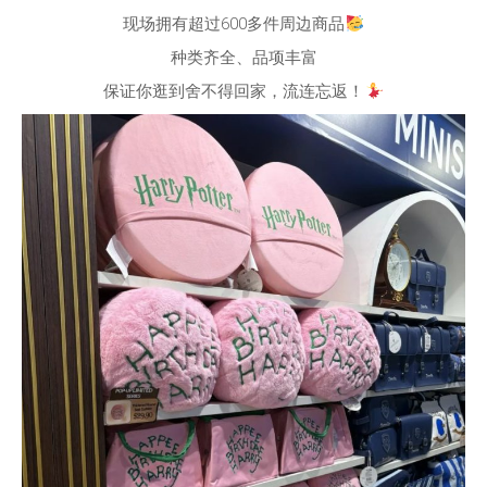
现场拥有超过600多件周边商品
种类齐全、品项丰富
保证你逛到舍不得回家，流连忘返！