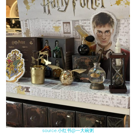
source:小红书@一大碗粥