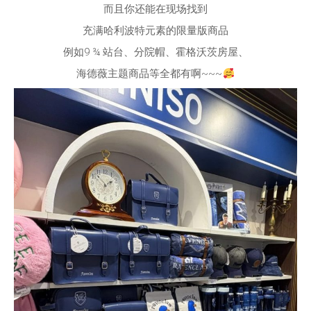
而且你还能在现场找到
充满哈利波特元素的限量版商品
例如9 ¾ 站台、分院帽、霍格沃茨房屋、
海德薇主题商品等全都有啊~~~