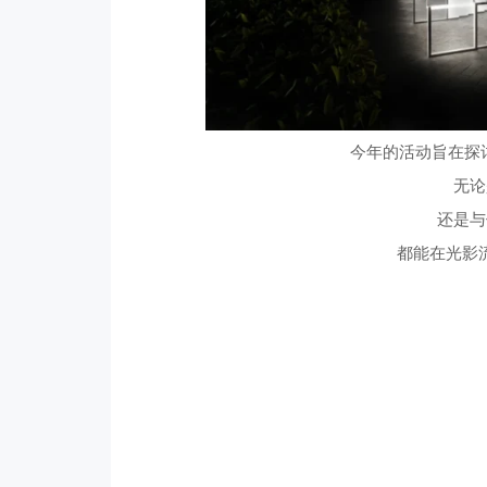
今年的活动旨在探
无论
还是与
都能在光影