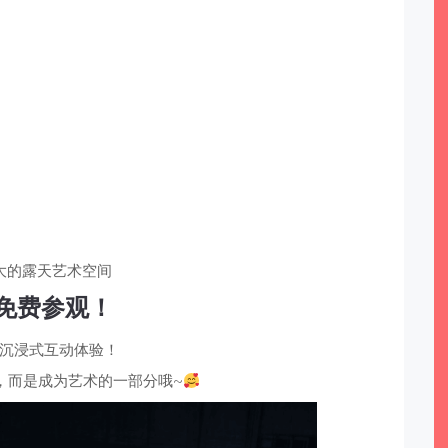
大的露天艺术空间
免费参观！
沉浸式互动体验！
，而是成为艺术的一部分哦~