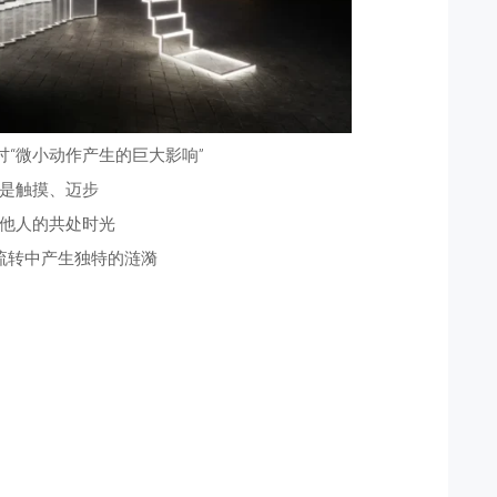
讨“微小动作产生的巨大影响”
是触摸、迈步
他人的共处时光
流转中产生独特的涟漪