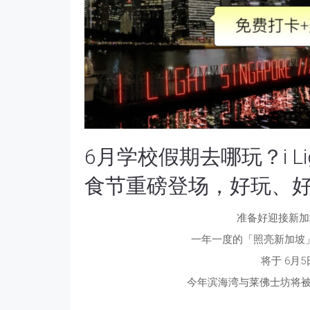
6月学校假期去哪玩？i Ligh
食节重磅登场，好玩、
准备好迎接新加
一年一度的「照亮新加坡」灯光节（
将于 6月
今年滨海湾与莱佛士坊将被