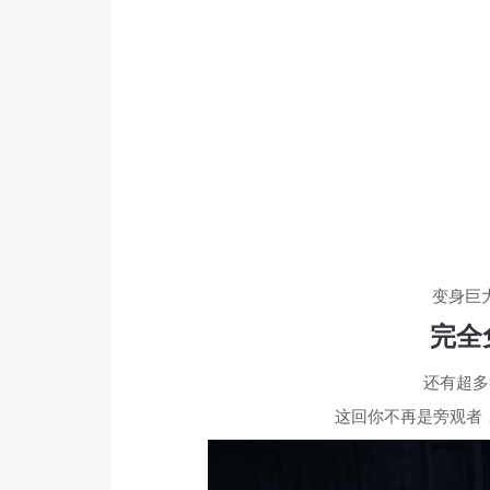
变身巨
完全
还有超多
这回你不再是旁观者