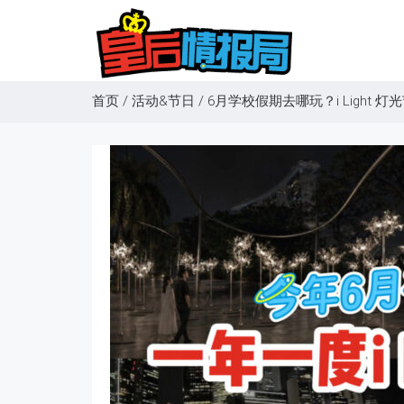
首页
/
活动&节日
/
6月学校假期去哪玩？i Light 