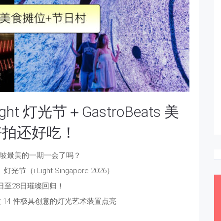
t 灯光节＋GastroBeats 美
好拍还好吃！
坡最美的一期一会了吗？
i Light Singapore 2026）
5日至28日璀璨回归！
 14 件极具创意的灯光艺术装置点亮