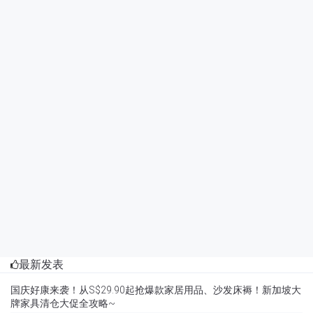
最新发表
国庆好康来袭！从S$29.90起抢爆款家居用品、沙发床褥！新加坡大
牌家具清仓大促全攻略~