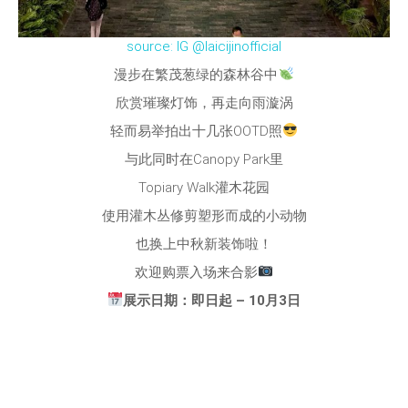
source: IG @laicijinofficial
漫步在繁茂葱绿的森林谷中
欣赏璀璨灯饰，再走向雨漩涡
轻而易举拍出十几张OOTD照
与此同时在Canopy Park里
Topiary Walk灌木花园
使用灌木丛修剪塑形而成的小动物
也换上中秋新装饰啦！
欢迎购票入场来合影
展示日期：即日起 – 10月3日