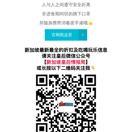
人与人之间遵守安全距离
非进食期间切勿摘下口罩
并随身携带消毒搓手液哦
官网戳这里