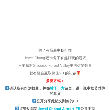
除了有崭新中秋灯饰
Jewel Changi还准备了有趣好玩的游戏
只要猜对Shiseido Forest Valley里的灯笼数量
就有机会赢取价值$50的礼券
参赛方式：
确认所有灯笼数量，并在
帖子下方
留言，说一说中秋节对你
的意义
公开分享此帖文到你的FB
点赞&追踪
Jewel Changi Airport FB
公共主页