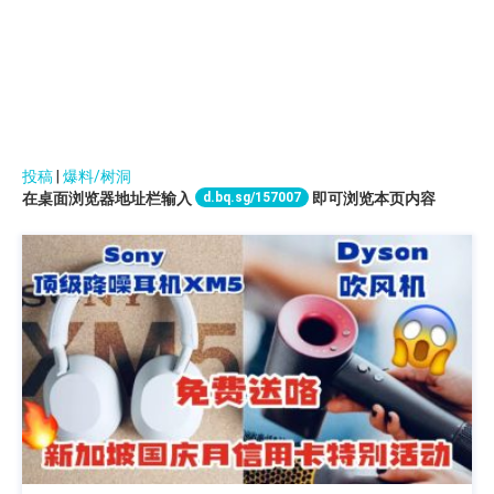
投稿
|
爆料/树洞
d.bq.sg/157007
在桌面浏览器地址栏输入
即可浏览本页内容