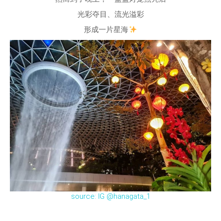
光彩夺目、流光溢彩
形成一片星海
source: IG @hanagata_1