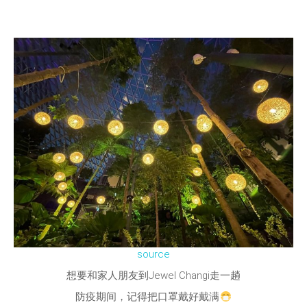
source
想要和家人朋友到Jewel Changi走一趟
防疫期间，记得把口罩戴好戴满