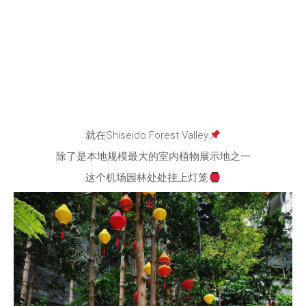
就在Shiseido Forest Valley
除了是本地规模最大的室内植物展示地之一
这个机场园林处处挂上灯笼