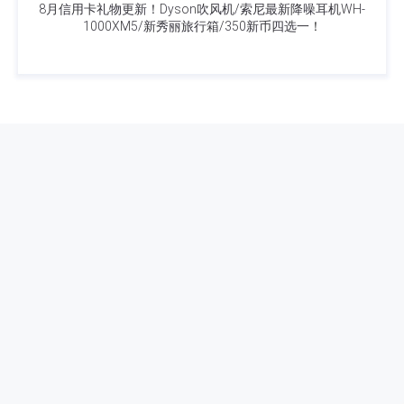
8月信用卡礼物更新！Dyson吹风机/索尼最新降噪耳机WH-
1000XM5/新秀丽旅行箱/350新币四选一！