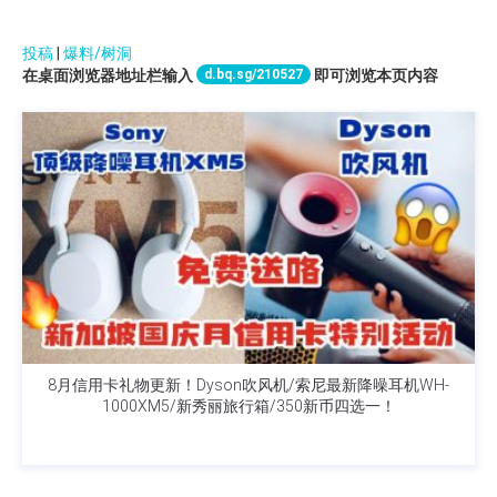
投稿
|
爆料/树洞
d.bq.sg/210527
在桌面浏览器地址栏输入
即可浏览本页内容
8月信用卡礼物更新！Dyson吹风机/索尼最新降噪耳机WH-
1000XM5/新秀丽旅行箱/350新币四选一！