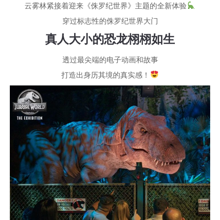
云雾林紧接着迎来《侏罗纪世界》主题的全新体验
穿过标志性的侏罗纪世界大门
真人大小的恐龙栩栩如生
透过最尖端的电子动画和故事
打造出身历其境的真实感！