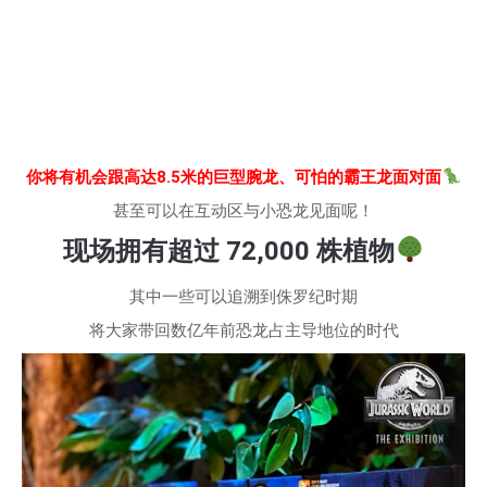
你将有机会跟高达8.5米的巨型腕龙、可怕的霸王龙面对面
甚至可以在互动区与小恐龙见面呢！
现场拥有超过 72,000 株植物
其中一些可以追溯到侏罗纪时期
将大家带回数亿年前恐龙占主导地位的时代