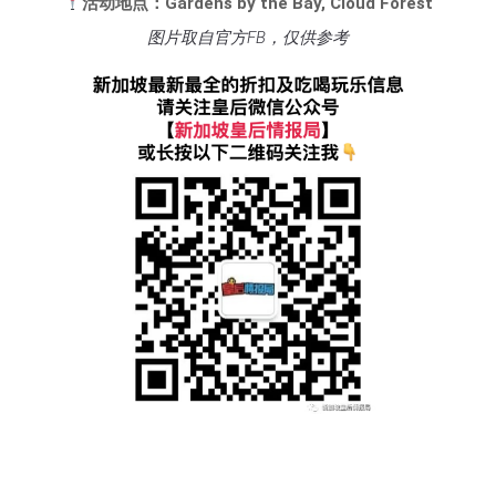
活动地点：Gardens by the Bay, Cloud Forest
图片取自官方FB，仅供参考