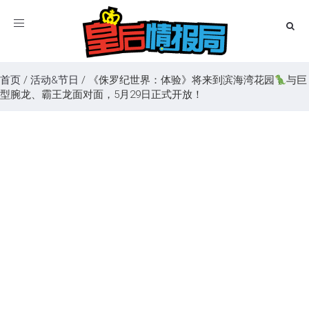
Toggle
navigation
首页
/
活动&节日
/
《侏罗纪世界：体验》将来到滨海湾花园
与巨
型腕龙、霸王龙面对面，5月29日正式开放！