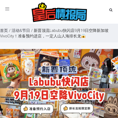
Toggle
navigation
首页
/
活动&节日
/
新晋顶流Labubu快闪店9月19日空降新加坡
VivoCity！准备预约进店，一定人山人海排长龙