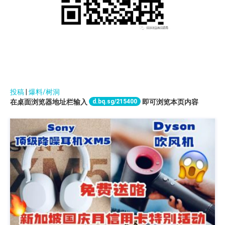
投稿
|
爆料/树洞
d.bq.sg/215400
在桌面浏览器地址栏输入
即可浏览本页内容