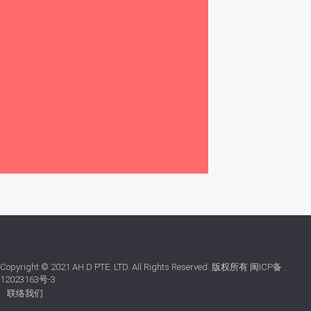
Copyright © 2021
AH.D PTE. LTD.
All Rights Reserved. 版权所有
闽ICP备
12023163号-3
联络我们