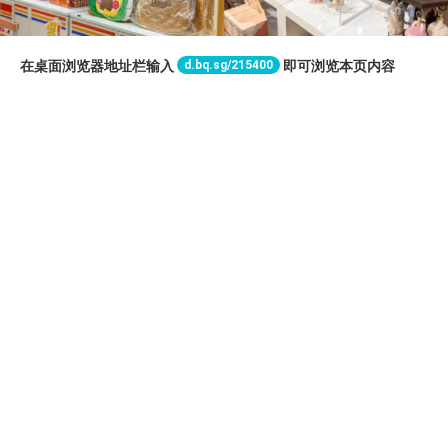
d.bq.sg/215400
在桌面浏览器地址栏输入
即可浏览本页内容