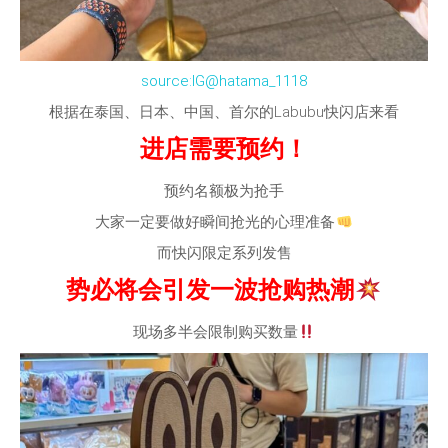
source:IG@hatama_1118
根据在泰国、日本、中国、首尔的Labubu快闪店来看
进店需要预约！
预约名额极为抢手
大家一定要做好瞬间抢光的心理准备
而快闪限定系列发售
势必将会引发一波抢购热潮
现场多半会限制购买数量