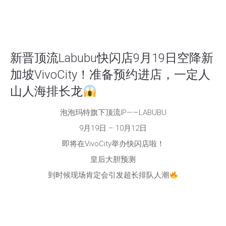
新晋顶流Labubu快闪店9月19日空降新
加坡VivoCity！准备预约进店，一定人
山人海排长龙
泡泡玛特旗下顶流IP——LABUBU
9月19日 – 10月12日
即将在VivoCity举办快闪店啦！
皇后大胆预测
到时候现场肯定会引发超长排队人潮