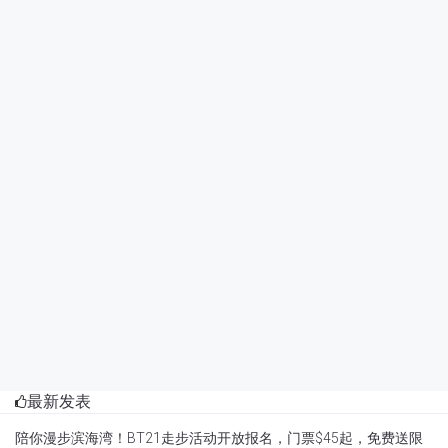
最新发表
陪你漫步滨海湾！BT21走步活动开放报名，门票$45起，免费送限