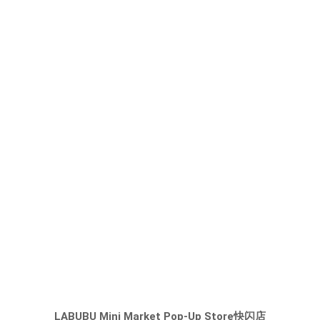
LABUBU Mini Market Pop-Up Store快闪店