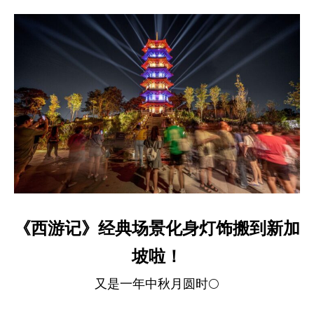
《西游记》经典场景化身灯饰搬到新加
坡啦！
又是一年中秋月圆时🌕