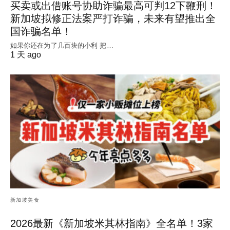
买卖或出借账号协助诈骗最高可判12下鞭刑！
新加坡拟修正法案严打诈骗，未来有望推出全
国诈骗名单！
如果你还在为了几百块的小利 把…
1 天 ago
新加坡美食
2026最新《新加坡米其林指南》全名单！3家