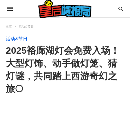
主页
活动&节日
活动&节日
2025裕廊湖灯会免费入场！
大型灯饰、动手做灯笼、猜
灯谜，共同踏上西游奇幻之
旅🌕