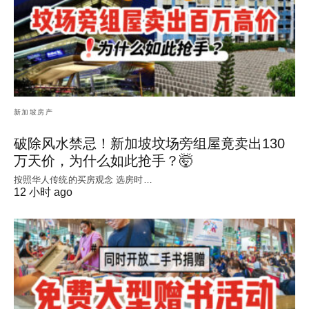
新加坡房产
破除风水禁忌！新加坡坟场旁组屋竟卖出130
万天价，为什么如此抢手？🤯
按照华人传统的买房观念 选房时…
12 小时 ago