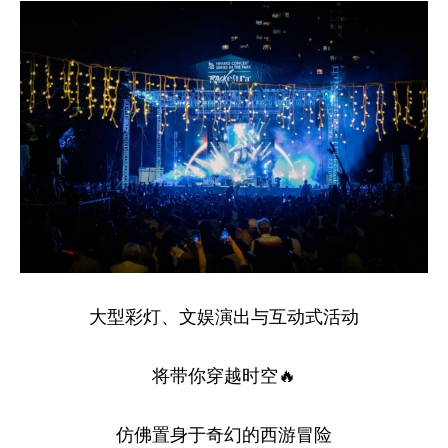
大型彩灯、文娱演出与互动式活动
将带你穿越时空🔥
仿佛置身于奇幻的西游冒险