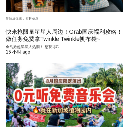
新加坡优惠，打折信息
快来抢限量星星人周边！Grab国庆福利攻略！
做任务免费拿Twinkle Twinkle帆布袋~
全岛掀起星星人热潮！ 想获得G…
15 小时 ago