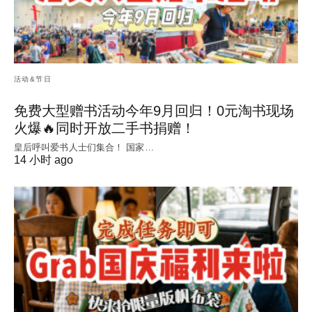
活动&节日
免费大型赠书活动今年9月回归！0元淘书现场
火爆🔥同时开放二手书捐赠！
皇后呼叫爱书人士们集合！ 国家…
14 小时 ago