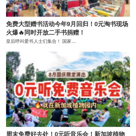
免费大型赠书活动今年9月回归！0元淘书现场
火爆🔥同时开放二手书捐赠！
皇后呼叫爱书人士们集合！ 国家…
周末免费好去处！0元听音乐会！新加坡植物