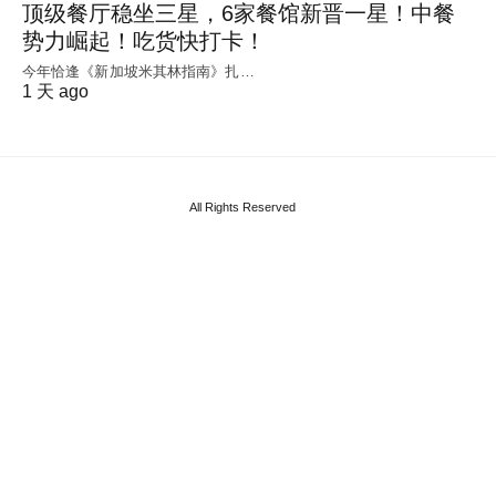
顶级餐厅稳坐三星，6家餐馆新晋一星！中餐
势力崛起！吃货快打卡！
今年恰逢《新加坡米其林指南》扎…
1 天 ago
All Rights Reserved