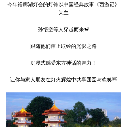
今年裕廊湖灯会的灯饰以中国经典故事《西游记》
为主
孙悟空等人穿越而来🐒
跟随他们踏上取经的光影之路
沉浸式感受东方神话的魅力！
让你与家人朋友在灯火辉煌中共享团圆与欢笑👋