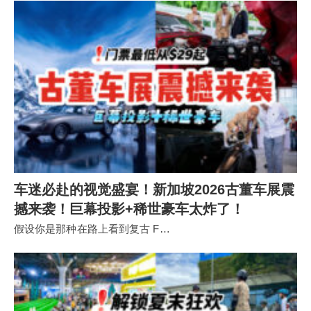
车迷必赴的视觉盛宴！新加坡2026古董车展震
撼来袭！巨幕投影+稀世豪车太炸了！
假设你是那种在路上看到复古 F…