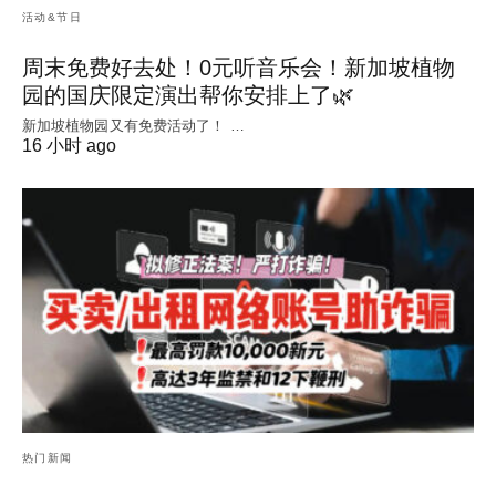
活动&节日
周末免费好去处！0元听音乐会！新加坡植物
园的国庆限定演出帮你安排上了🌿
新加坡植物园又有免费活动了！ …
16 小时 ago
热门新闻