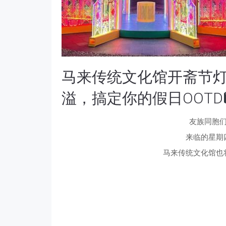
马来传统文化馆开斋节
溢，搞定你的假日OOTD
友族同胞们
来临的星期
马来传统文化馆也