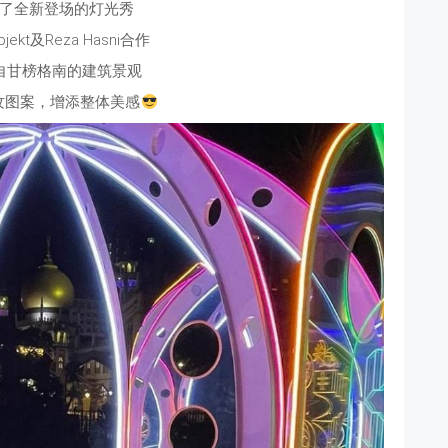
了全新登场的灯光秀
jekt及Reza Hasni合作
自甘榜格南的建筑景观
纹图案，增添整体美感