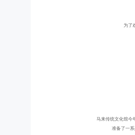
为了
马来传统文化馆今年以Ka
准备了一系