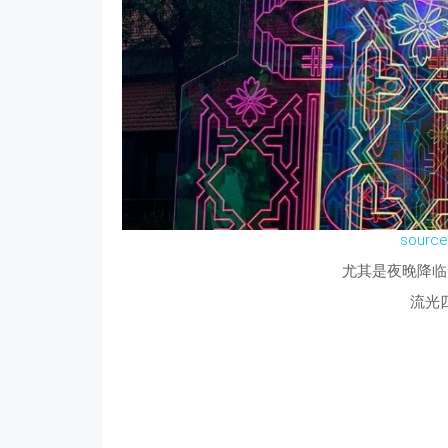
source
尤其是夜晚降临
流光