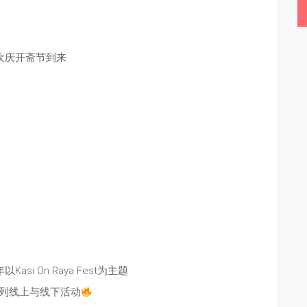
欢庆开斋节到来
si On Raya Fest为主题
列线上与线下活动