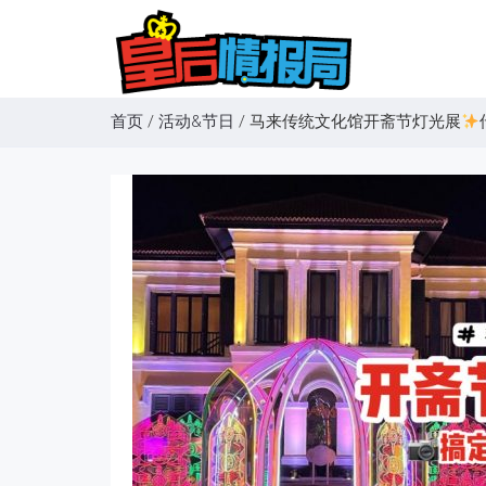
首页
/
活动&节日
/
马来传统文化馆开斋节灯光展