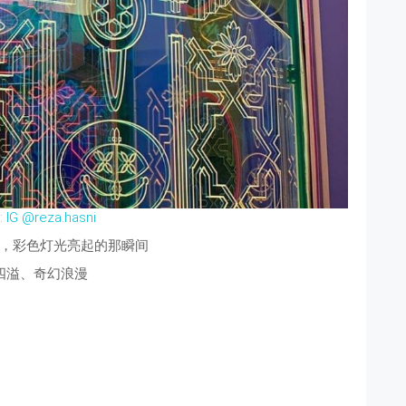
: IG @reza.hasni
，彩色灯光亮起的那瞬间
四溢、奇幻浪漫