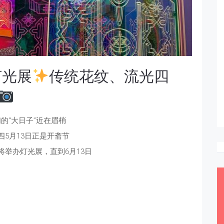
灯光展
传统花纹、流光四
的“大日子”近在眉梢
四5月13日正是开斋节
将举办灯光展，直到6月13日