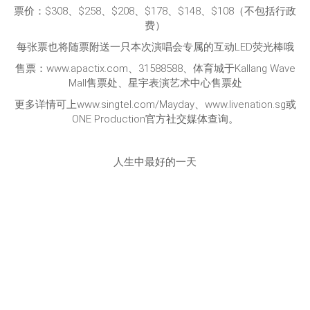
票价：$308、$258、$208、$178、$148、$108（不包括行政
费）
每张票也将随票附送一只本次演唱会专属的互动LED荧光棒哦
售票：www.apactix.com、31588588、体育城于Kallang Wave
Mall售票处、星宇表演艺术中心售票处
更多详情可上www.singtel.com/Mayday、www.livenation.sg或
ONE Production官方社交媒体查询。
人生中最好的一天