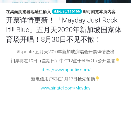
d.bq.sg/116166
在桌面浏览器地址栏输入
即可浏览本页内容
开票详情更新！「Mayday Just Rock
It!!! Blue」五月天2020年新加坡国家体
育场开唱！8月30日不见不散！
#Update 五月天2020年新加坡演唱会开票详情放出
门票将在19日（星期日）中午12点于APACTix公开发售
https://www.apactix.com/
新电信用户可在1月17日抢先预购
www.singtel.com/Mayday