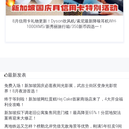
8月信用卡礼物更新！Dyson吹风机/索尼最新降噪耳机WH-
1000XM5/新秀丽旅行箱/350新币四选一！
最新发表
免费入场！新加坡国庆必逛夜间光影展，武吉士街区变身光影世
界！8月夜游首选！
终于等到啦！新加坡网红蛋糕Hej Cake首家商场店来了，4大开业福
利全攻略！
新加坡拟下调老旧公寓集售同意门槛！最高降至65%！分层地契法
案将迎来大修正！
离地铁远又怎样？榜鹅北岸凭借无敌海景等优势，刚满5年狂卖9间