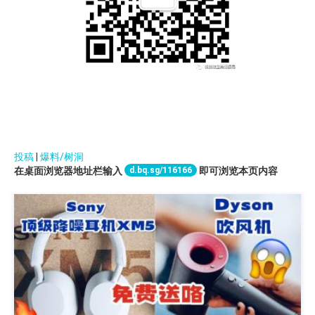
投稿
|
爆料/树洞
d.bq.sg/116166
在桌面浏览器地址栏输入
即可浏览本页内容