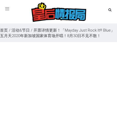
Toggle
navigation
首页
/
活动&节日
/
开票详情更新！「Mayday Just Rock It!!! Blue」
五月天2020年新加坡国家体育场开唱！8月30日不见不散！