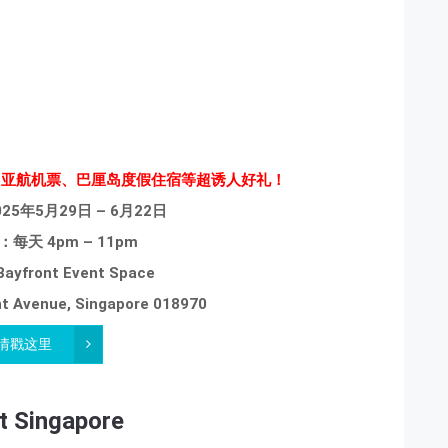
动车、亚航机票、巴厘岛度假住宿等超诱人好礼！
5年5月29日 – 6月22日
每天 4pm – 11pm
front Event Space
 Avenue, Singapore 018970
情戳这里
ht Singapore