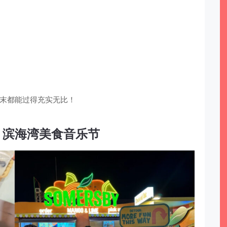
末都能过得充实无比！
ats 滨海湾美食音乐节