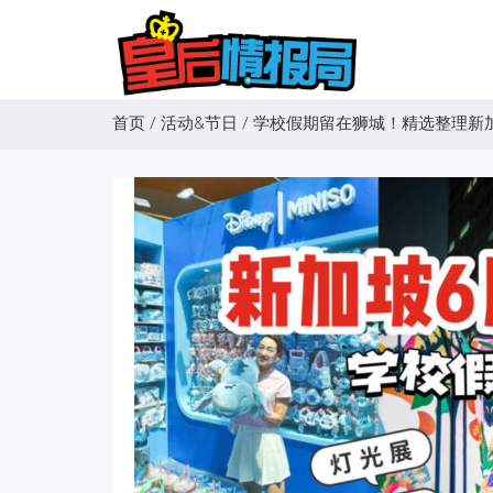
首页
/
活动&节日
/
学校假期留在狮城！精选整理新