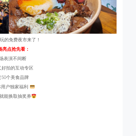
玩的免费夜市来了！
场亮点抢先看：
现场表演不间断
玩又好拍的互动专区
过50个美食品牌
S用户独家福利
就能换取抽奖券