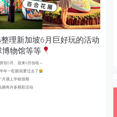
整理新加坡6月巨好玩的活动
球博物馆等等
挥别5月、迎来6月份啦～
半年一眨眼就要过去了
个月遇上学校假期
岛拥有许多精彩活动