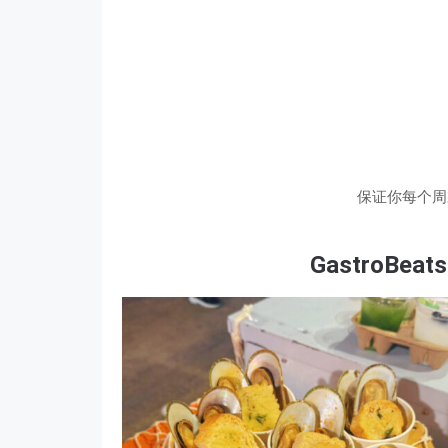
保证你每个周
GastroBe