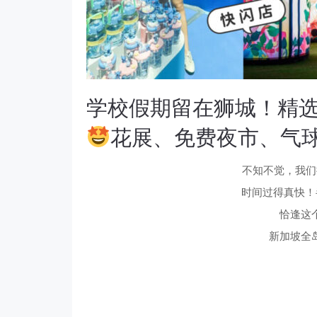
学校假期留在狮城！精选
花展、免费夜市、气
不知不觉，我们
时间过得真快！
恰逢这
新加坡全