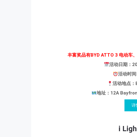
丰富奖品有BYD ATTO 3 电
活动日期：202
活动时间：
活动地点：Bay
地址：12A Bayfront
详
i Lig