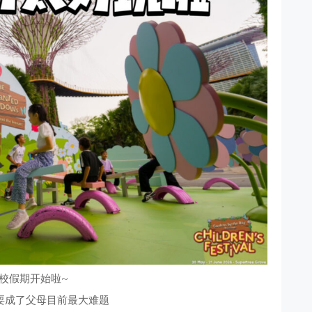
学校假期开始啦~
耍成了父母目前最大难题