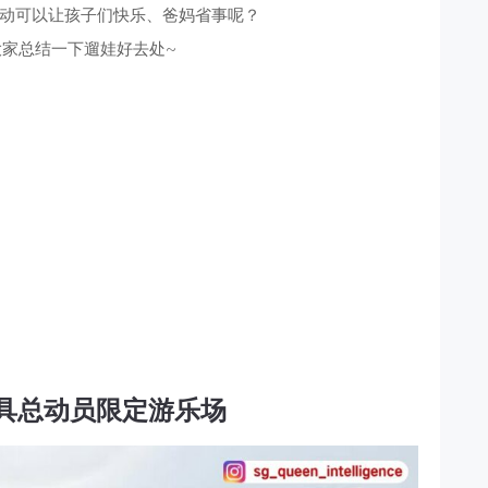
动可以让孩子们快乐、爸妈省事呢？
家总结一下遛娃好去处~
具总动员限定游乐场