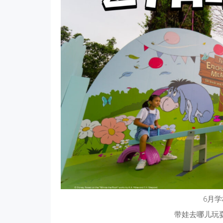
6月
带娃去哪儿玩