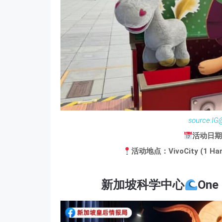
source:IG
活动日期
活动地点：VivoCity (1 Harb
新加坡科学中心
One 