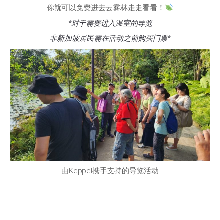
你就可以免费进去云雾林走走看看！
*对于需要进入温室的导览
非新加坡居民需在活动之前购买门票*
由Keppel携手支持的导览活动