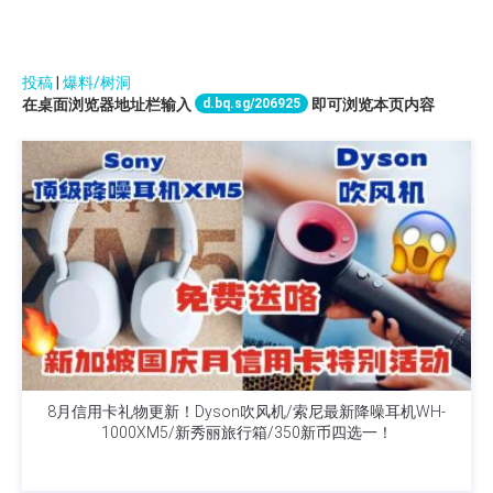
投稿
|
爆料/树洞
d.bq.sg/206925
在桌面浏览器地址栏输入
即可浏览本页内容
8月信用卡礼物更新！Dyson吹风机/索尼最新降噪耳机WH-
1000XM5/新秀丽旅行箱/350新币四选一！