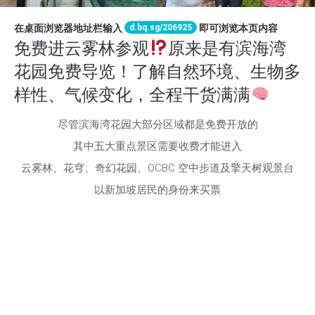
d.bq.sg/206925
在桌面浏览器地址栏输入
即可浏览本页内容
免费进云雾林参观
原来是有滨海湾
花园免费导览！了解自然环境、生物多
样性、气候变化，全程干货满满
尽管滨海湾花园大部分区域都是免费开放的
其中五大重点景区需要收费才能进入
云雾林、花穹、奇幻花园、OCBC 空中步道及擎天树观景台
以新加坡居民的身份来买票