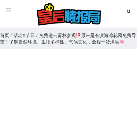
Toggle
navigation
首页
/
活动&节日
/
免费进云雾林参观
原来是有滨海湾花园免费导
览！了解自然环境、生物多样性、气候变化，全程干货满满