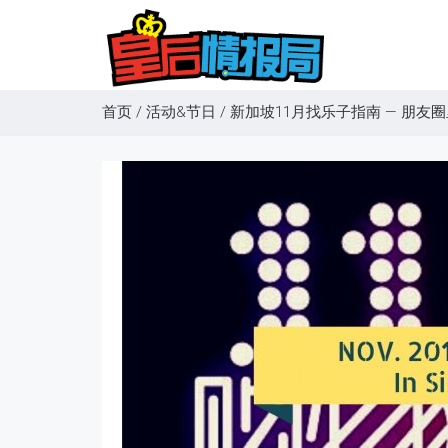
首页
/
活动&节日
/
新加坡11月找乐子指南 — 朋友