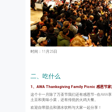
时间：11月25日
二、吃什么
1、AWA Thanksgiving Family Picnic 感
这个十一月除了万圣节我们还有感恩节~在AWA
土豆和美味小菜，还有传统的火鸡大餐。
欢迎自带甜点和酒水饮料与大家一起分享！