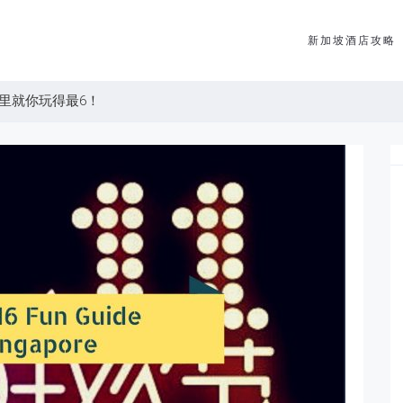
新加坡酒店攻略
圈里就你玩得最6！