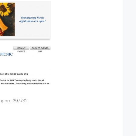
gapore 397732