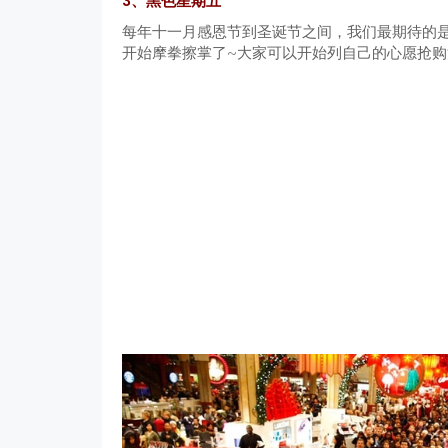
3、黑色星期五
每年十一月感恩节到圣诞节之间，我们最期待的
开始摩拳擦掌了~大家可以开始列自己的心愿抢购