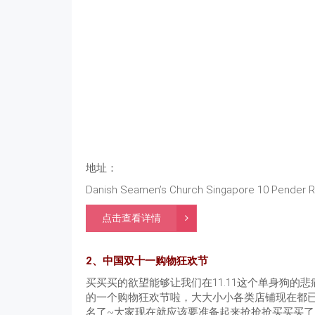
地址：
Danish Seamen’s Church Singapore 10 Pender 
点击查看详情
2、中国双十一购物狂欢节
买买买的欲望能够让我们在11.11这个单身狗
的一个购物狂欢节啦，大大小小各类店铺现在都已
名了~大家现在就应该要准备起来抢抢抢买买买了