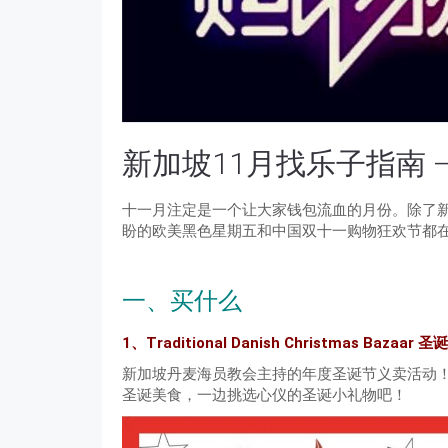
新加坡11月找乐子指南 
十一月注定是一个让大家钱包流血的月份。除了
盼的欧美黑色星期五和中国双十一购物狂欢节都
一、买什么
1、Traditional Danish Christmas Bazaar 
新加坡丹麦海员教会主持的年度圣诞节义卖活动
圣诞美食，一边挑选心仪的圣诞小礼物吧！