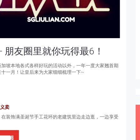
— 朋友圈里就你玩得最6！
新加坡本地各式各样好玩的活动以外，一年一度大家翘首期
在十一月！让皇后来为大家细细梳理一下~
圣诞义卖
！在装饰满圣诞节手工花环的老建筑里边走边逛，一边享受