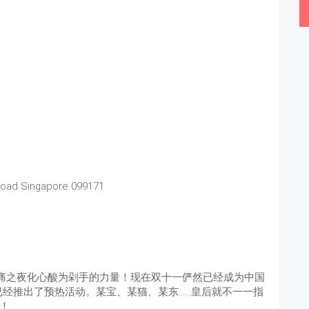
Road Singapore 099171
的悲痛之夜化心酸为剁手的力量！现在双十一俨然已经成为中国
经推出了预热活动。某宝、某猫、某东……皇后就不一一指
！