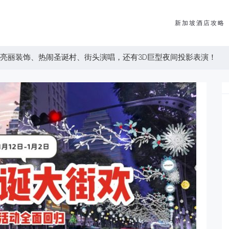
新加坡酒店攻略
亮丽装饰、热闹圣诞村、街头演唱，还有3D巨型夜间投影表演！