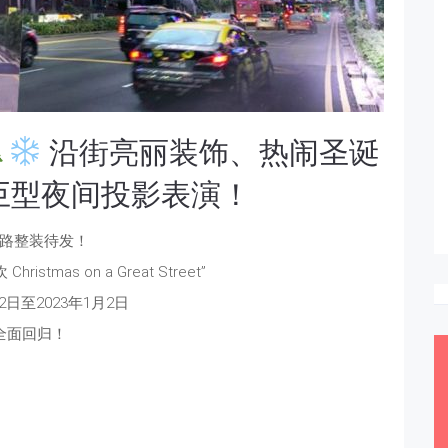
沿街亮丽装饰、热闹圣诞
巨型夜间投影表演！
路整装待发！
stmas on a Great Street”
2日至2023年1月2日
全面回归！