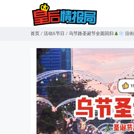
首页
/
活动&节日
/
乌节路圣诞节全面回归
沿街