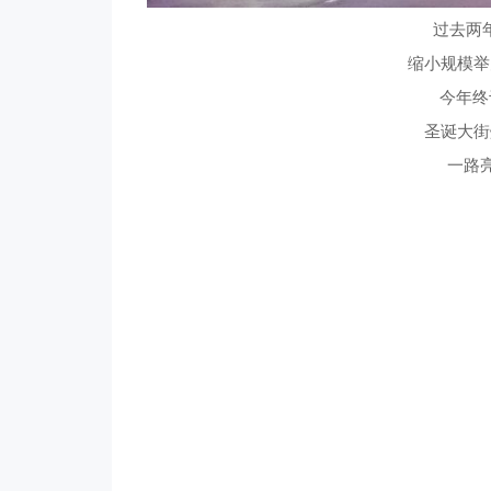
过去两
缩小规模举
今年终
圣诞大街
一路