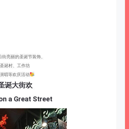
沿街亮丽的圣诞节装饰、
圣诞村、工作坊
演唱等欢庆活动
圣诞大街欢
on a Great Street