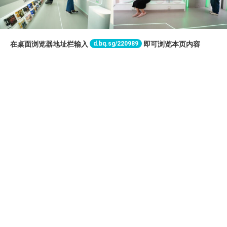
d.bq.sg/220989
在桌面浏览器地址栏输入
即可浏览本页内容