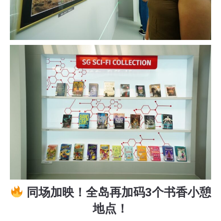
同场加映！全岛再加码3个书香小憩
地点！