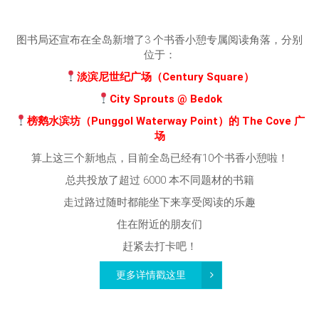
图书局还宣布在全岛新增了3 个书香小憩专属阅读角落，分别
位于：
淡滨尼世纪广场（Century Square）
City Sprouts @ Bedok
榜鹅水滨坊（Punggol Waterway Point）的 The Cove 广
场
算上这三个新地点，目前全岛已经有10个书香小憩啦！
总共投放了超过 6000 本不同题材的书籍
走过路过随时都能坐下来享受阅读的乐趣
住在附近的朋友们
赶紧去打卡吧！
更多详情戳这里