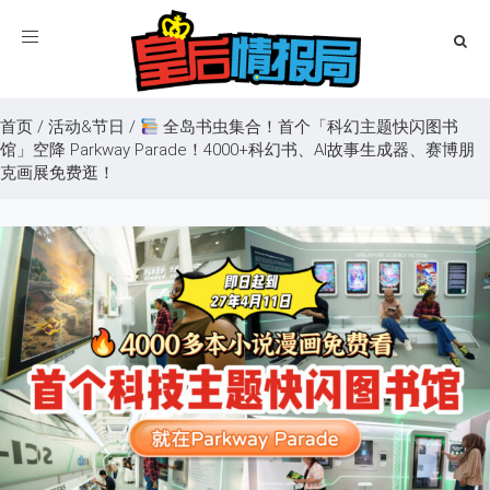
Toggle
navigation
首页
/
活动&节日
/
全岛书虫集合！首个「科幻主题快闪图书
馆」空降 Parkway Parade！4000+科幻书、AI故事生成器、赛博朋
克画展免费逛！