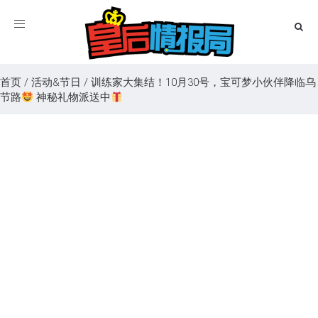
Toggle
navigation
首页
/
活动&节日
/
训练家大集结！10月30号，宝可梦小伙伴降临乌
节路
神秘礼物派送中