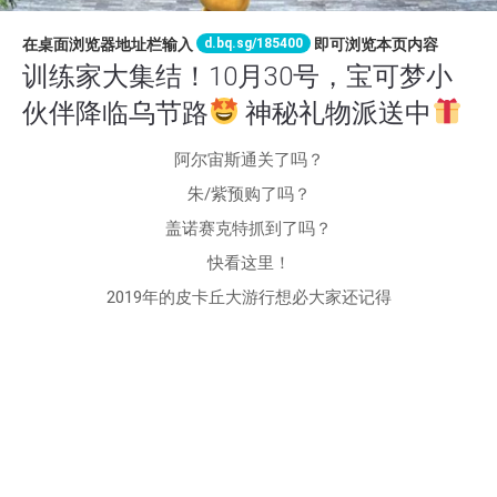
d.bq.sg/185400
在桌面浏览器地址栏输入
即可浏览本页内容
训练家大集结！10月30号，宝可梦小
伙伴降临乌节路
神秘礼物派送中
阿尔宙斯通关了吗？
朱/紫预购了吗？
盖诺赛克特抓到了吗？
快看这里！
2019年的皮卡丘大游行想必大家还记得