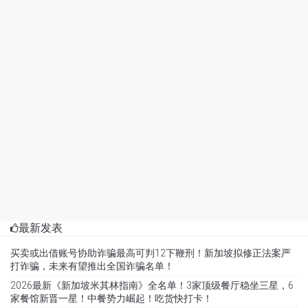
最新发表
买卖或出借账号协助诈骗最高可判12下鞭刑！新加坡拟修正法案严
打诈骗，未来有望推出全国诈骗名单！
2026最新《新加坡米其林指南》全名单！3家顶级餐厅稳坐三星，6
家餐馆新晋一星！中餐势力崛起！吃货快打卡！