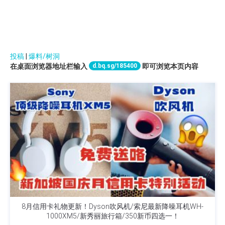
投稿
|
爆料/树洞
d.bq.sg/185400
在桌面浏览器地址栏输入
即可浏览本页内容
8月信用卡礼物更新！Dyson吹风机/索尼最新降噪耳机WH-
1000XM5/新秀丽旅行箱/350新币四选一！