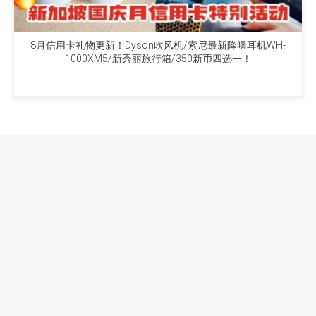
8月信用卡礼物更新！Dyson吹风机/索尼最新降噪耳机WH-
1000XM5/新秀丽旅行箱/350新币四选一！