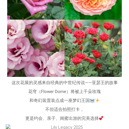
这次花展的灵感来自经典的中世纪传说——亚瑟王的故事
花穹（Flower Dome）将被上千朵玫瑰
和奇幻装置装点成一座梦幻王国
不但适合拍照打卡，
更是约会、亲子、闺蜜出游的完美选择