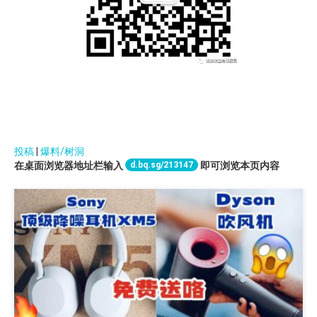
投稿
|
爆料/树洞
d.bq.sg/213147
在桌面浏览器地址栏输入
即可浏览本页内容