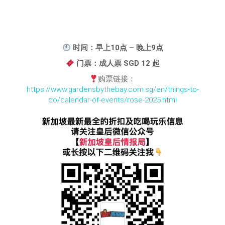
时间：早上10点 – 晚上9点
门票：成人票 SGD 12 起
购票链接：
https://www.gardensbythebay.com.sg/en/things-to-
do/calendar-of-events/rose-2025.html