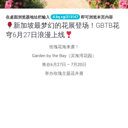
d.bq.sg/213147
在桌面浏览器地址栏输入
即可浏览本页内容
新加坡最梦幻的花展登场！GBTB花
穹6月27日浪漫上线
玫瑰花海来袭！
Garden by the Bay（滨海湾花园）
将在6月27日 – 7月20日
举办玫瑰主题花卉展