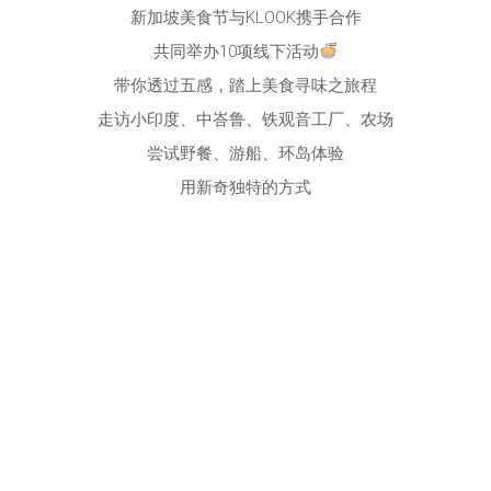
新加坡美食节与KLOOK携手合作
共同举办10项线下活动
带你透过五感，踏上美食寻味之旅程
走访小印度、中峇鲁、铁观音工厂、农场
尝试野餐、游船、环岛体验
用新奇独特的方式