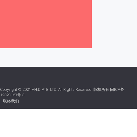
Copyright © 2021
AH.D PTE. LTD.
All Rights Reserved. 版权所有
闽ICP备
12023163号-3
联络我们