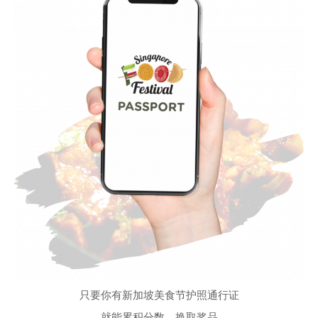
只要你有新加坡美食节护照通行证
就能累积分数、换取奖品