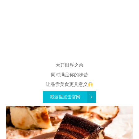
大开眼界之余
同时满足你的味蕾
让品尝美食更具意义
戳这里点击官网