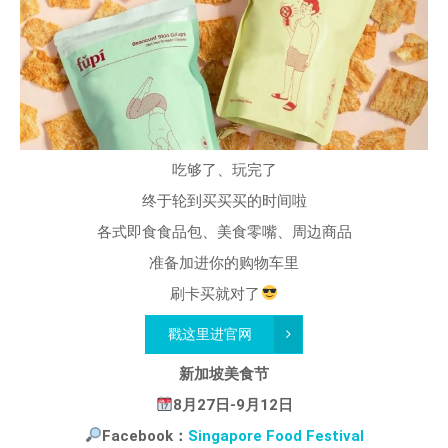
吃够了、玩完了
终于轮到买买买的时间啦
各式即食食品包、美食零嘴、周边商品
准备加进你的购物车里
刷卡买就对了
戳这里进官网
新加坡美食节
8月27日-9月12日
Facebook：
Singapore Food Festival