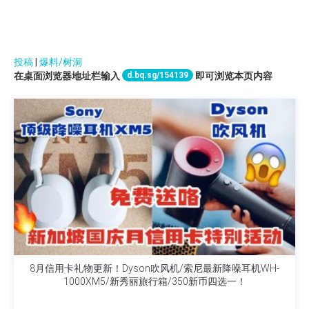
投稿
|
爆料/树洞
d.bq.sg/154139
在桌面浏览器地址栏输入
即可浏览本页内容
8月信用卡礼物更新！Dyson吹风机/索尼最新降噪耳机WH-
1000XM5/新秀丽旅行箱/350新币四选一！