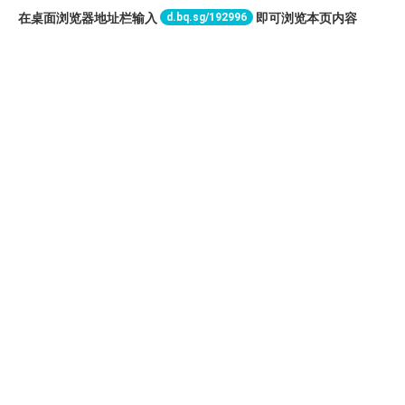
d.bq.sg/192996
在桌面浏览器地址栏输入
即可浏览本页内容