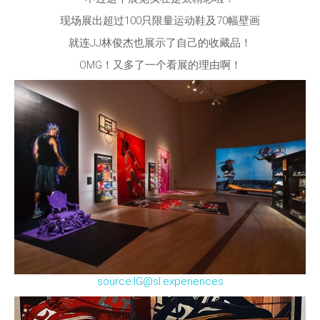
现场展出超过100只限量运动鞋及70幅壁画
就连JJ林俊杰也展示了自己的收藏品！
OMG！又多了一个看展的理由啊！
source:IG@sl.experiences