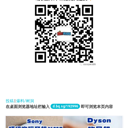
投稿
|
爆料/树洞
d.bq.sg/192996
在桌面浏览器地址栏输入
即可浏览本页内容