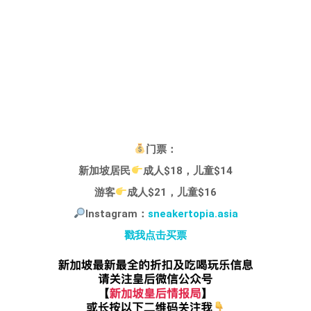
门票：
新加坡居民
成人$18，儿童$14
游客
成人$21，儿童$16
Instagram：
sneakertopia.asia
戳我点击买票