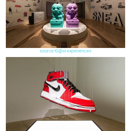
source:IG@sl.experiences