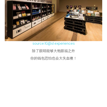
source:IG@sl.experiences
除了眼睛能够大饱眼福之外
你的钱包恐怕也会大失血噢！