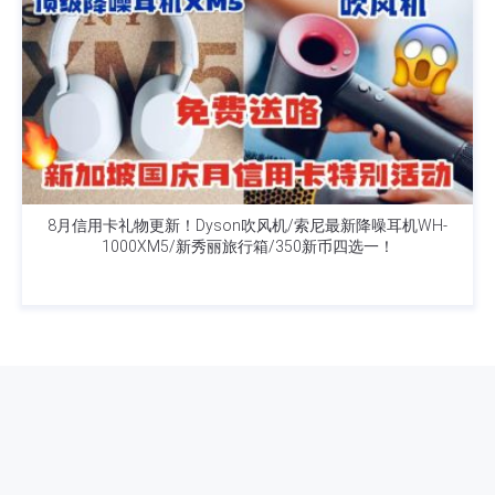
8月信用卡礼物更新！Dyson吹风机/索尼最新降噪耳机WH-
1000XM5/新秀丽旅行箱/350新币四选一！