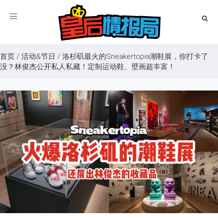
Toggle
navigation
首页
/
活动&节日
/
洛杉矶最火的Sneakertopia潮鞋展，你打卡了
没？林俊杰公开私人私藏！定制运动鞋、壁画超丰富！