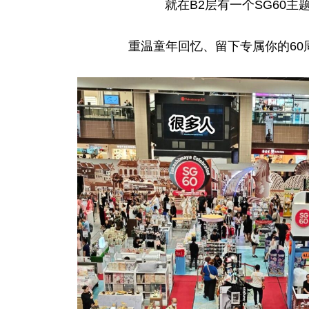
就在B2层有一个SG60主
重温童年回忆、留下专属你的60