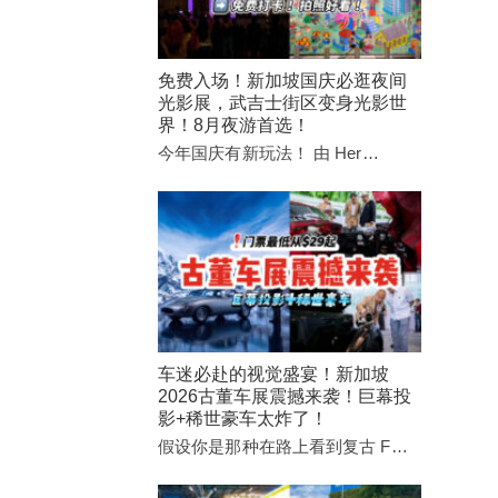
免费入场！新加坡国庆必逛夜间
光影展，武吉士街区变身光影世
界！8月夜游首选！
今年国庆有新玩法！ 由 Her…
车迷必赴的视觉盛宴！新加坡
2026古董车展震撼来袭！巨幕投
影+稀世豪车太炸了！
假设你是那种在路上看到复古 F…