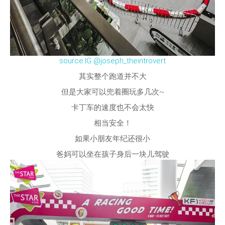
source:IG @joseph_theintrovert
其实整个跑道并不大
但是大家可以兜着圈玩多几次~
卡丁车的速度也不会太快
相当安全！
如果小朋友年纪还很小
爸妈可以坐在孩子身后一块儿驾驶