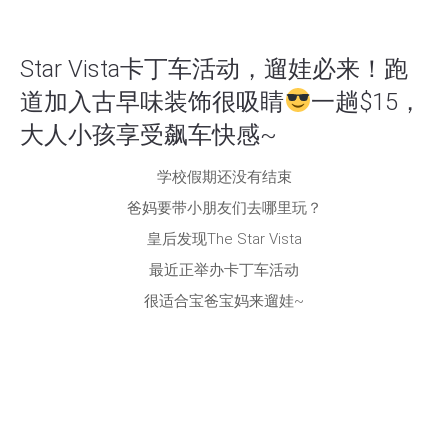
Star Vista卡丁车活动，遛娃必来！跑
道加入古早味装饰很吸睛
一趟$15，
大人小孩享受飙车快感~
学校假期还没有结束
爸妈要带小朋友们去哪里玩？
皇后发现The Star Vista
最近正举办卡丁车活动
很适合宝爸宝妈来遛娃~