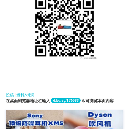
投稿
|
爆料/树洞
d.bq.sg/176583
在桌面浏览器地址栏输入
即可浏览本页内容