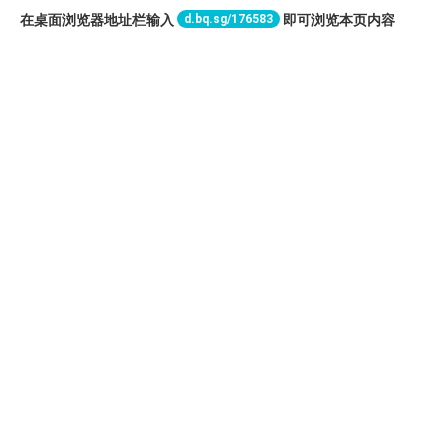
d.bq.sg/176583
在桌面浏览器地址栏输入
即可浏览本页内容