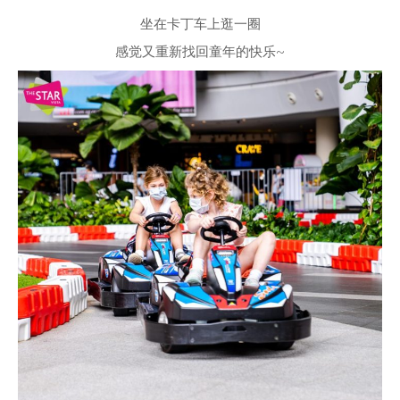
坐在卡丁车上逛一圈
感觉又重新找回童年的快乐~