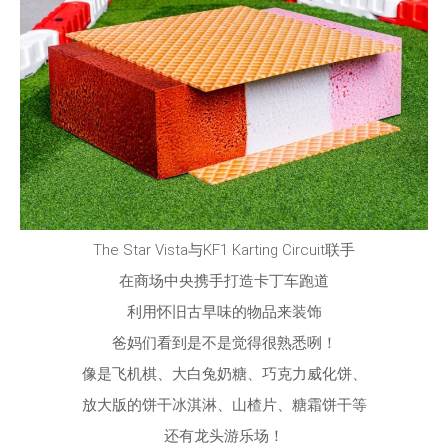
The Star Vista与KF1 Karting Circuit联手
在商场中央携手打造卡丁车跑道
利用怀旧古早味的物品来装饰
爸妈们看到是不是觉得很熟悉咧！
像是飞机棋、大白兔奶糖、巧克力威化饼、
放大版的饼干冰淇淋、山楂片、糖霜饼干等
还有龙头游乐场！