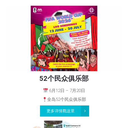
52个民众俱乐部
6月12日 – 7月20日
全岛52个民众俱乐部
更多详情戳这里