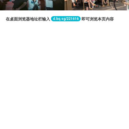
d.bq.sg/221616
在桌面浏览器地址栏输入
即可浏览本页内容