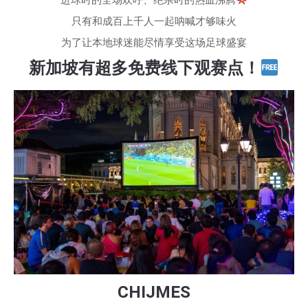
进球时的全场欢呼、绝杀时的热血沸腾
只有和成百上千人一起呐喊才够味火
为了让本地球迷能尽情享受这场足球盛宴
新加坡有超多免费线下观赛点！
CHIJMES