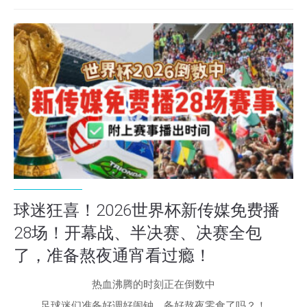
球迷狂喜！2026世界杯新传媒免费播
28场！开幕战、半决赛、决赛全包
了，准备熬夜通宵看过瘾！
热血沸腾的时刻正在倒数中
足球迷们准备好调好闹钟、备好熬夜零食了吗？！