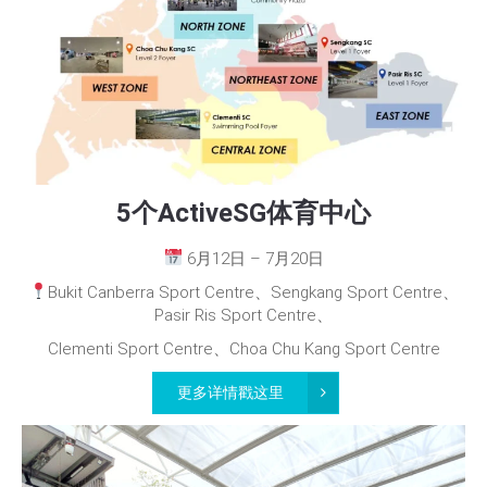
5个ActiveSG体育中心
6月12日 – 7月20日
Bukit Canberra Sport Centre、Sengkang Sport Centre、
Pasir Ris Sport Centre、
Clementi Sport Centre、Choa Chu Kang Sport Centre
更多详情戳这里