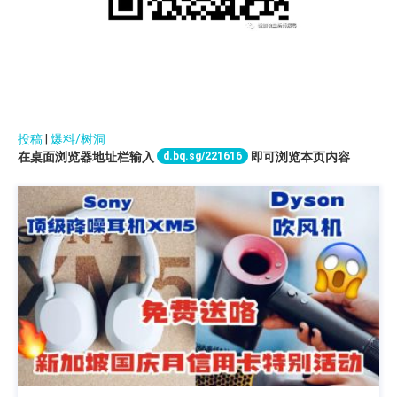
投稿
|
爆料/树洞
d.bq.sg/221616
在桌面浏览器地址栏输入
即可浏览本页内容