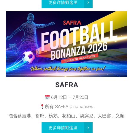
更多详情戳这里
SAFRA
6月12日 – 7月20日
所有 SAFRA Clubhouses
包含蔡厝港、裕廊、榜鹅、花柏山、淡滨尼、大巴窑、义顺
更多详情戳这里