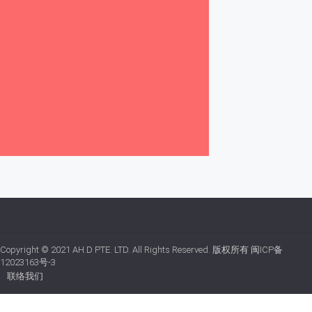
Copyright © 2021
AH.D PTE. LTD.
All Rights Reserved. 版权所有
闽ICP备
12023163号-3
联络我们