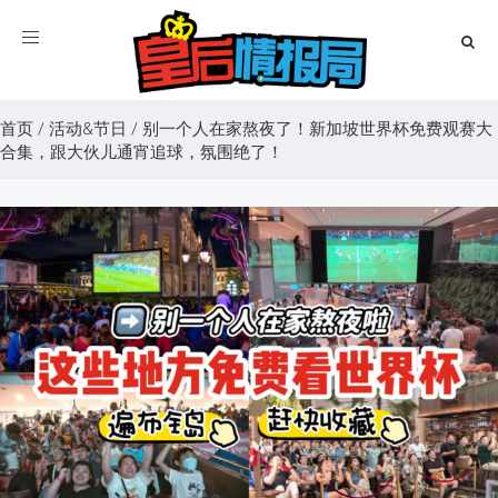
Toggle
navigation
首页
/
活动&节日
/
别一个人在家熬夜了！新加坡世界杯免费观赛大
合集，跟大伙儿通宵追球，氛围绝了！