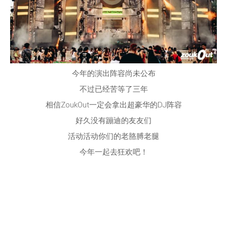
今年的演出阵容尚未公布
不过已经苦等了三年
相信ZoukOut一定会拿出超豪华的DJ阵容
好久没有蹦迪的友友们
活动活动你们的老胳膊老腿
今年一起去狂欢吧！