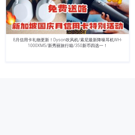
8月信用卡礼物更新！Dyson吹风机/索尼最新降噪耳机WH-
1000XM5/新秀丽旅行箱/350新币四选一！