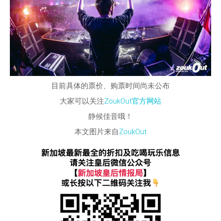
目前具体的票价、购票时间尚未公布
大家可以关注
ZoukOut官方网站
静候佳音哦！
本文图片来自
ZoukOut