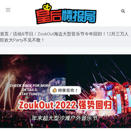
Toggle
navigation
首页
/
活动&节日
/
ZoukOut海边大型音乐节今年回归！12月三万人
狂欢大Party不见不散！