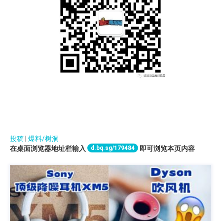
投稿
|
爆料/树洞
d.bq.sg/179484
在桌面浏览器地址栏输入
即可浏览本页内容