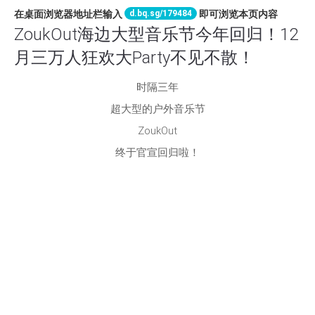
d.bq.sg/179484
在桌面浏览器地址栏输入
即可浏览本页内容
ZoukOut海边大型音乐节今年回归！12
月三万人狂欢大Party不见不散！
时隔三年
超大型的户外音乐节
ZoukOut
终于官宣回归啦！