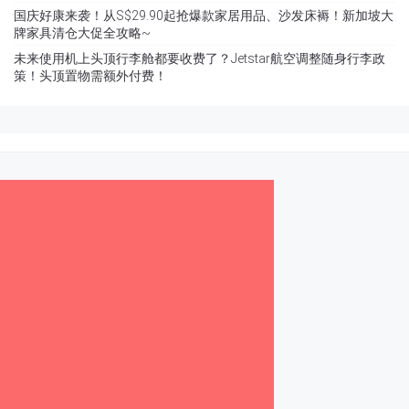
国庆好康来袭！从S$29.90起抢爆款家居用品、沙发床褥！新加坡大
牌家具清仓大促全攻略~
未来使用机上头顶行李舱都要收费了？Jetstar航空调整随身行李政
策！头顶置物需额外付费！