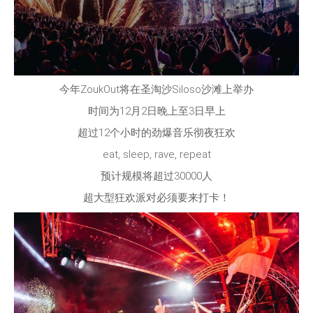
今年ZoukOut将在圣淘沙Siloso沙滩上举办
时间为12月2日晚上至3日早上
超过12个小时的劲爆音乐彻夜狂欢
eat, sleep, rave, repeat
预计规模将超过30000人
超大型狂欢派对必须要来打卡！