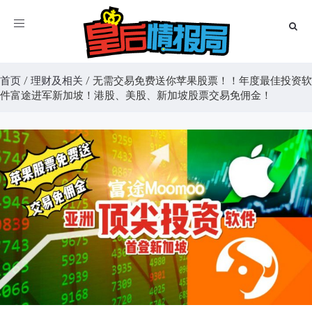
Toggle
navigation
首页
/
理财及相关
/
无需交易免费送你苹果股票！！年度最佳投资软
件富途进军新加坡！港股、美股、新加坡股票交易免佣金！