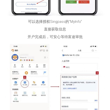
可以选择授权Singpass的“MyInfo”
直接获取信息
开户完成后，可安心等待富途审批