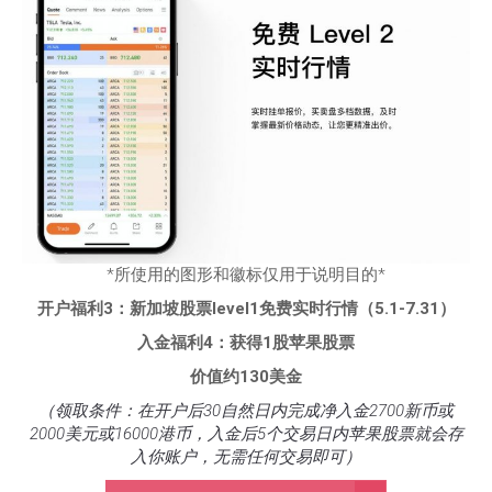
*所使用的图形和徽标仅用于说明目的*
开户福利3：新加坡股票level1免费实时行情（5.1-7.31）
入金福利4：获得1股苹果股票
价值约130美金
（领取条件：在开户后30自然日内完成净入金2700新币或
2000美元或16000港币，入金后5个交易日内苹果股票就会存
入你账户，无需任何交易即可）