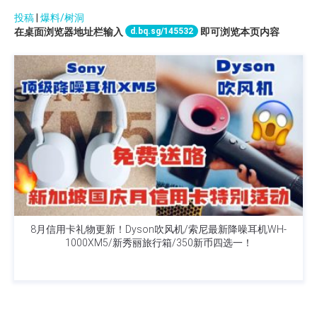
投稿
|
爆料/树洞
d.bq.sg/145532
在桌面浏览器地址栏输入
即可浏览本页内容
8月信用卡礼物更新！Dyson吹风机/索尼最新降噪耳机WH-
1000XM5/新秀丽旅行箱/350新币四选一！