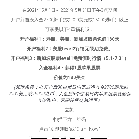
在2021年5月1日～2021年5月31日下午3点期间
开户并首次入金2700新币(或2000美元或16000港币）以上
可享受以下4重福利哦：
开户福利1：港股、美股、新加坡股票免佣180天
开户福利2：美股level2行情无限期免费。
开户福利3：新加坡股票level1免费实时行情（5.1-7.31）
入金福利4：获得1股苹果股票
价值约130美金
（领取条件：在开户后30自然日内完成净入金2700新币或
2000美元或16000港币，入金后5个交易日内苹果股票就会存
入你账户，无需任何交易即可）
立刻
扫描下方二维码
点击“立即领取”或“Claim Now”