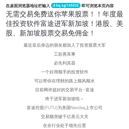
d.bq.sg/145532
在桌面浏览器地址栏输入
即可浏览本页内容
无需交易免费送你苹果股票！！年度最
佳投资软件富途进军新加坡！港股、美
股、新加坡股票交易免佣金！
最近皇后身边的朋友都加入了投资股票大军
工欲善其事
必先利其器
一个好用顺手的投资软件
可以帮你在理财的路上顺风顺水
目前网评超好的交易平台–富途
终于进军新加坡啦～
富途控股(FUTU)为美国Nasdaq上市公司
交易额突破千亿美元大关
在全行业处于领先位置