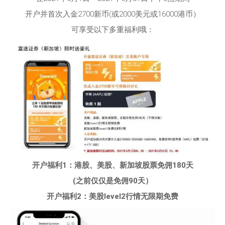
开户并首次入金2700新币(或2000美元或16000港币）
可享受以下多重福利哦：
开户福利
1
：港股、美股、新加坡股票
免佣18
0
天
(之前仅仅是免佣90天）
开户福利2：美股level2行情无限期免费