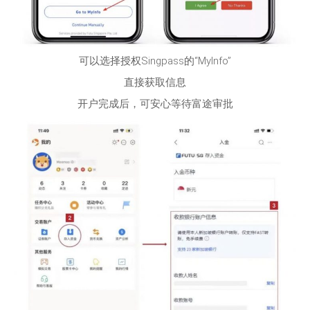
可以选择授权Singpass的“MyInfo”
直接获取信息
开户完成后，可安心等待富途审批