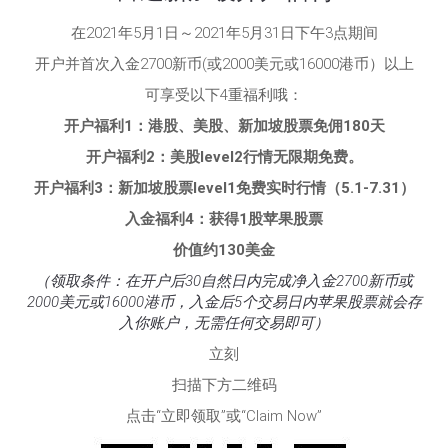
在2021年5月1日～2021年5月31日下午3点期间
开户并首次入金2700新币(或2000美元或16000港币）以上
可享受以下4重福利哦：
开户福利1：港股、美股、新加坡股票免佣180天
开户福利2：美股level2行情无限期免费。
开户福利3：新加坡股票level1免费实时行情（5.1-7.31）
入金福利4：获得1股苹果股票
价值约130美金
（领取条件：在开户后30自然日内完成净入金2700新币或
2000美元或16000港币，入金后5个交易日内苹果股票就会存
入你账户，无需任何交易即可）
立刻
扫描下方二维码
点击“立即领取”或“Claim Now”