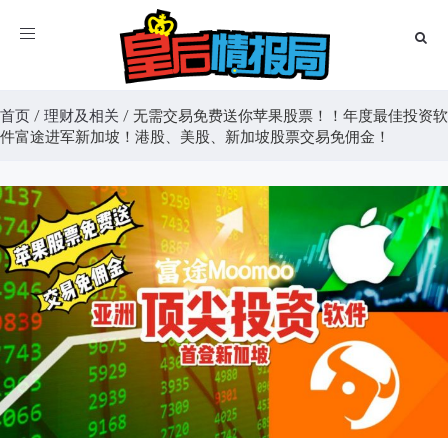
Toggle
navigation
首页
/
理财及相关
/
无需交易免费送你苹果股票！！年度最佳投资软
件富途进军新加坡！港股、美股、新加坡股票交易免佣金！