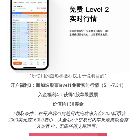
*所使用的图形和徽标仅用于说明目的*
开户福利3：新加坡股票level1免费实时行情（5.1-7.31）
入金福利4：获得1股苹果股票
价值约130美金
（领取条件：在开户后30自然日内完成净入金2700新币或
2000美元或16000港币，入金后5个交易日内苹果股票就会存
入你账户，无需任何交易即可）