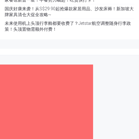
国庆好康来袭！从S$29.90起抢爆款家居用品、沙发床褥！新加坡大
牌家具清仓大促全攻略~
未来使用机上头顶行李舱都要收费了？Jetstar航空调整随身行李政
策！头顶置物需额外付费！