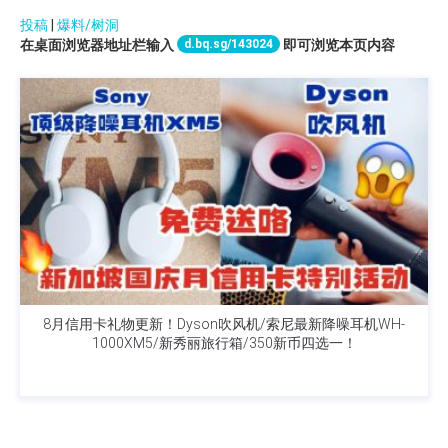
投稿
|
爆料/树洞
d.bq.sg/143024
在桌面浏览器地址栏输入
即可浏览本页内容
8月信用卡礼物更新！Dyson吹风机/索尼最新降噪耳机WH-
1000XM5/新秀丽旅行箱/350新币四选一！