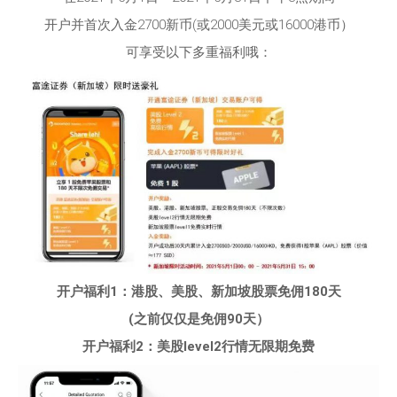
开户并首次入金2700新币(或2000美元或16000港币）
可享受以下多重福利哦：
开户福利
1
：港股、美股、新加坡股票
免佣18
0
天
(之前仅仅是免佣90天）
开户福利2：美股level2行情无限期免费