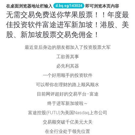
d.bq.sg/143024
在桌面浏览器地址栏输入
即可浏览本页内容
无需交易免费送你苹果股票！！年度最
佳投资软件富途进军新加坡！港股、美
股、新加坡股票交易免佣金！
最近皇后身边的朋友都加入了投资股票大军
工欲善其事
必先利其器
一个好用顺手的投资软件
可以帮你在理财的路上顺风顺水
目前网评超好的交易平台–富途
终于进军新加坡啦～
富途控股(FUTU)为美国Nasdaq上市公司
交易额突破千亿美元大关
在全行业处于领先位置