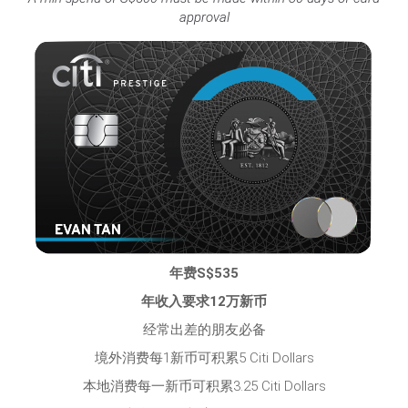
approval
年费S$535
年收入要求12万新币
经常出差的朋友必备
境外消费每1新币可积累5 Citi Dollars
本地消费每一新币可积累3.25 Citi Dollars