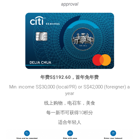
approval
年费S$192.60，首年免年费
Min. income S$30,000 (local/PR) or S$42,000 (foreigner) a
year
线上购物，电召车，美食
每一新币可获得10积分
适合年轻人