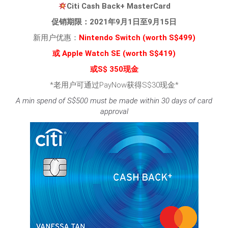
Citi Cash Back+ MasterCard
促销期限：2021年9月1日至9月15日
新用户优惠：
Nintendo Switch
(worth S$499)
或 Apple Watch SE (worth S$419)
或S$ 350现金
*老用户可通过PayNow获得S$30现金*
A min spend of S$500 must be made within 30 days of card
approval