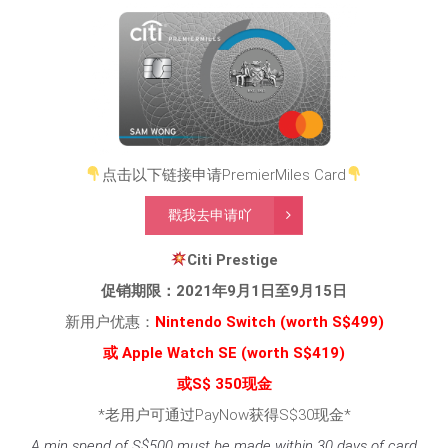
点击以下链接申请PremierMiles Card
戳我去申请吖
Citi Prestige
促销期限：2021年9月1日至9月15日
新用户优惠：
Nintendo Switch
(worth S$499)
或 Apple Watch SE (worth S$419)
或S$ 350现金
*老用户可通过PayNow获得S$30现金*
A min spend of S$500 must be made within 30 days of card