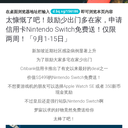
d.bq.sg/156186
在桌面浏览器地址栏输入
即可浏览本页内容
太慷慨了吧！鼓励少出门多在家，申请
信用卡Nintendo Switch免费送！仅限
两周！「9月1-15日」
新加坡近期社区感染病例显著上升
为了鼓励大家多宅在家少出门
Citibank信用卡推出了有史以来最好的deal之一
价值S$499的Nintendo Switch免费送！
不想要游戏机的朋友可以选择Apple Watch SE 或者 350新币
现金奖励
不过皇后还是强行站队Nintendo Switch啊
梦寐以求的好物竟然免费送给你
太棒了吧！