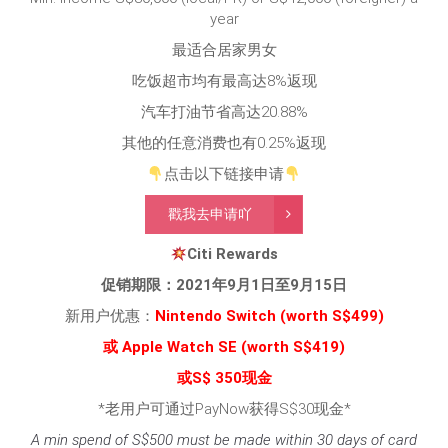
year
最适合居家男女
吃饭超市均有最高达8%返现
汽车打油节省高达20.88%
其他的任意消费也有0.25%返现
点击以下链接申请
戳我去申请吖
Citi Rewards
促销期限：2021年9月1日至9月15日
新用户优惠：
Nintendo Switch
(worth S$499)
或 Apple Watch SE (worth S$419)
或S$ 350现金
*老用户可通过PayNow获得S$30现金*
A min spend of S$500 must be made within 30 days of card