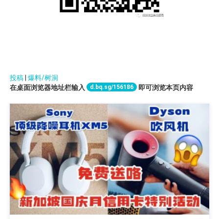
投稿
|
爆料/树洞
d.bq.sg/156186
在桌面浏览器地址栏输入
即可浏览本页内容