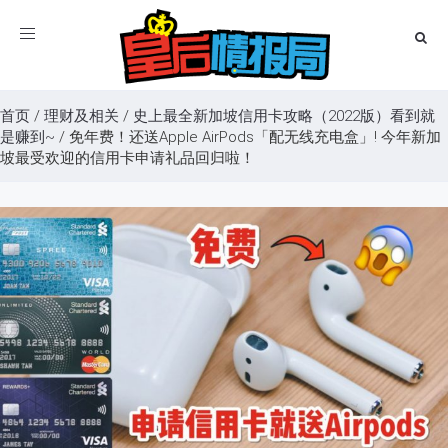
Toggle
navigation
首页
/
理财及相关
/
史上最全新加坡信用卡攻略（2022版）看到就
是赚到~
/
免年费！还送Apple AirPods「配无线充电盒」! 今年新加
坡最受欢迎的信用卡申请礼品回归啦！