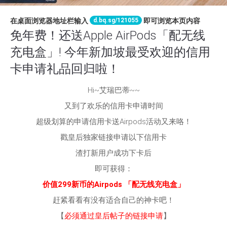
d.bq.sg/121055
在桌面浏览器地址栏输入
即可浏览本页内容
免年费！还送Apple AirPods「配无线
充电盒」! 今年新加坡最受欢迎的信用
卡申请礼品回归啦！
Hi~艾瑞巴蒂~~
又到了欢乐的信用卡申请时间
超级划算的申请信用卡送Airpods活动又来咯！
戳皇后独家链接申请以下信用卡
渣打新用户成功下卡后
即可获得：
价值299新币的Airpods 「配无线充电盒」
赶紧看看有没有适合自己的神卡吧！
【
必须通过皇后帖子的链接申请
】