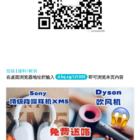
投稿
|
爆料/树洞
d.bq.sg/121055
在桌面浏览器地址栏输入
即可浏览本页内容