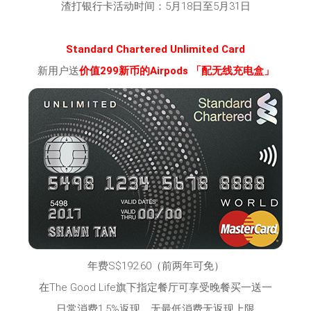
渣打银行卡活动时间：5月18日至5月31日
Standard Chartered Unlimited Card
新用户送
价值299新币的Airpods 「配无线充电盒」
年费S$192.60（前两年可免）
在The Good Life旗下指定餐厅可享受晚餐买一送一
日常消费1.5%返现，无最低消费无返现上限