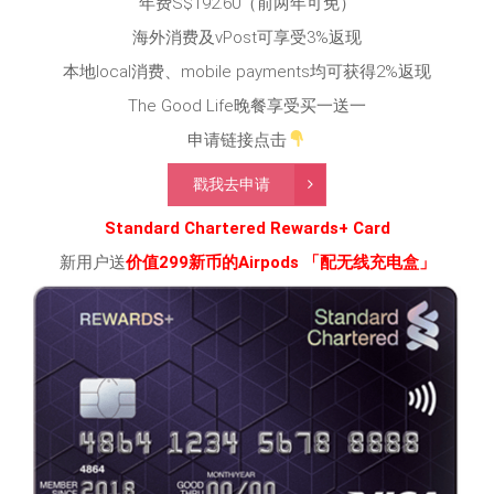
年费S$192.60（前两年可免）
海外消费及vPost可享受3%返现
本地local消费、mobile payments均可获得2%返现
The Good Life晚餐享受买一送一
申请链接点击
戳我去申请
Standard Chartered Rewards+ Card
新用户送
价值299新币的Airpods 「配无线充电盒」