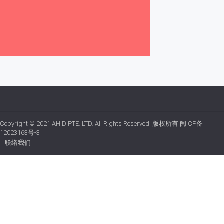
Copyright © 2021
AH.D PTE. LTD.
All Rights Reserved. 版权所有
闽ICP备
12023163号-3
联络我们