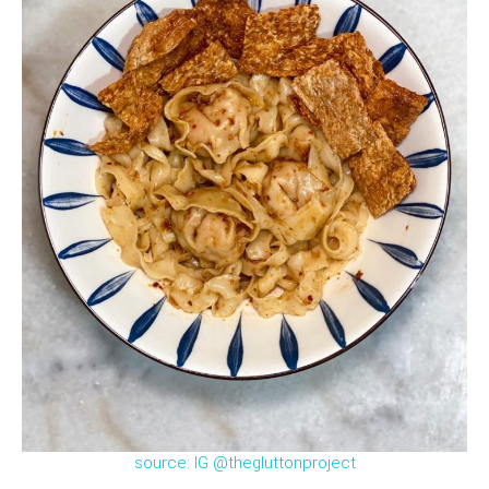
source: IG @thegluttonproject