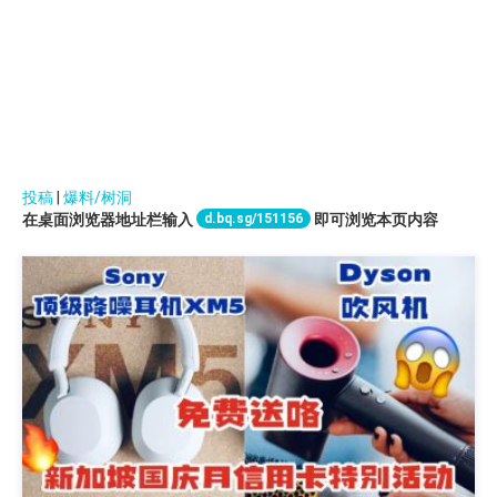
投稿
|
爆料/树洞
d.bq.sg/151156
在桌面浏览器地址栏输入
即可浏览本页内容