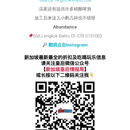
source: IG @chew.and.chill
店家还有提供许多精酿啤酒
放工后来这儿小酌几杯也不错呀
Abundance
63A Lengkok Bahru 01-378 S151063
戳我点击Instagram