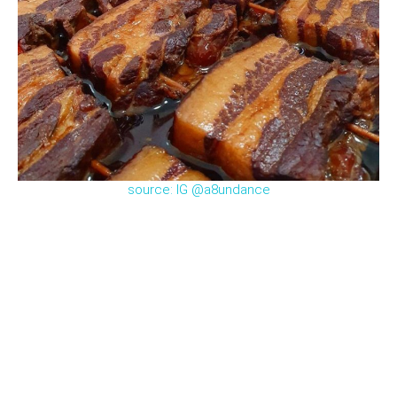
source: IG @a8undance