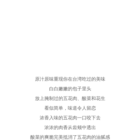
原汁原味重现你在台湾吃过的美味
白白嫩嫩的包子里头
放上腌制过的五花肉、酸菜和花生
看似简单，味道令人留恋
浓香入味的五花肉一口咬下去
浓浓的肉香从齿颊中透出
酸菜的爽脆完美抵消了五花肉的油腻感