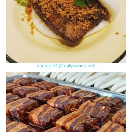
source: IG @reallysonicemeh