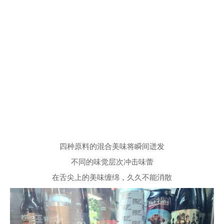
四种原料的混合美味将瞬间迸发
不同的味觉层次冲击味蕾
在舌尖上的美味缠绵，久久不能消散