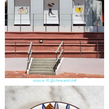
source: IG @chew.and.chill