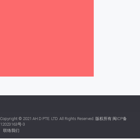
Copyright © 2021
AH.D PTE. LTD.
All Rights Reserved. 版权所有
闽ICP备
12023163号-3
联络我们