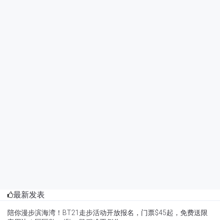
最新发表
陪你漫步滨海湾！BT21走步活动开放报名，门票$45起，免费送限