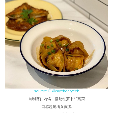
source: IG @raycheeryeoh
自制虾仁内馅、搭配红萝卜和蔬菜
口感超饱满又爽弹