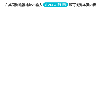
d.bq.sg/151156
在桌面浏览器地址栏输入
即可浏览本页内容