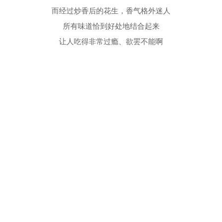
而经过炒香后的花生，香气格外迷人
所有味道恰到好处地结合起来
让人吃得非常过瘾、欲罢不能啊