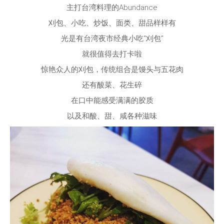
主打台湾料理的Abundance
刈包、小吃、炒饭、面类、甜品样样有
光是有台湾夜市经典小吃“刈包”
就很值得去打卡啦
惊艳众人的刈包，传统组合是馒头与五花肉
还有酸菜、花生碎
在口中能感受满满的胶质
以及和酸、甜、咸各种滋味