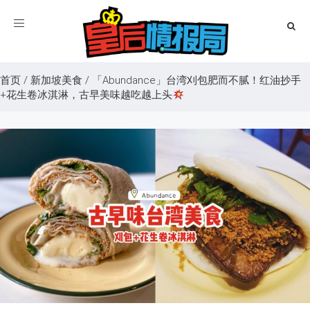
Toggle
navigation
首页
/
新加坡美食
/
「Abundance」台湾刈包肥而不腻！红油抄手
+花生卷冰淇淋，古早美味越吃越上头