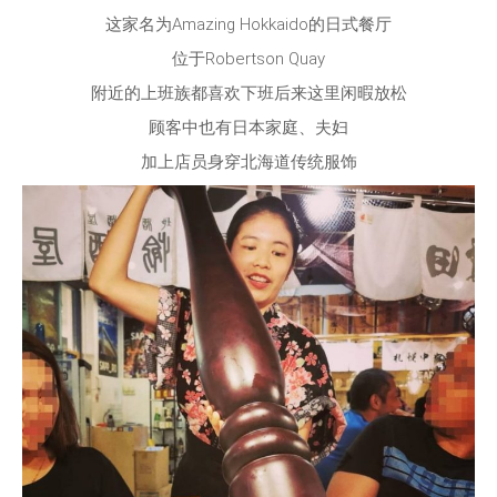
这家名为
Amazing Hokkaido
的日式餐厅
位于
Robertson Quay
附近的上班族都喜欢下班后来这里闲暇放松
顾客中也有日本家庭、夫妇
加上店员身穿北海道传统服饰