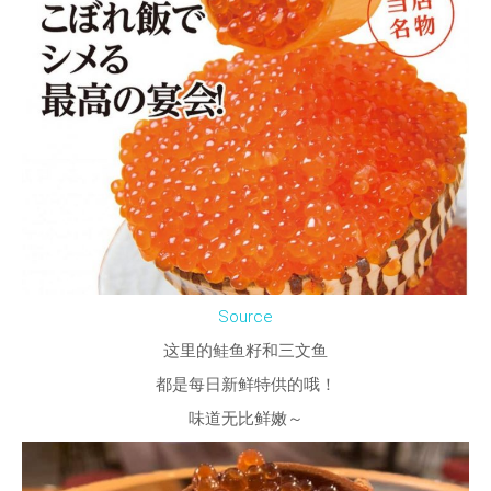
Source
这里的鲑鱼籽和三文鱼
都是每日新鲜特供的哦！
味道无比鲜嫩～