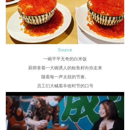
Source
一碗平平无奇的白米饭
厨师拿着一大碗诱人的鲑鱼籽向你走来
随着每一声太鼓的节奏、
员工们大喊着丰收时节的口号