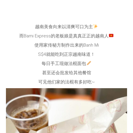
越南美食向来以清爽可口为主
而Bami Express的老板娘是真真正正的越南人
使用家传秘方制作出来的Banh Mi
S$4就能吃到正宗越南味道！
每日手工现做法棍面包
甚至还会批发给其他餐馆
可见他们家的法棍有多好吃~