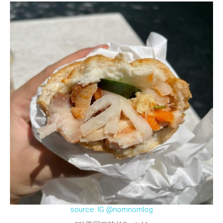
source: IG @nomnomlog