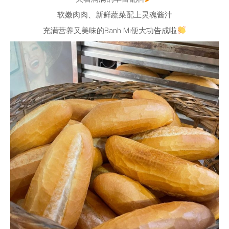
软嫩肉肉、新鲜蔬菜配上灵魂酱汁
充满营养又美味的Banh Mi便大功告成啦