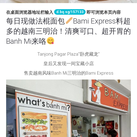
d.bq.sg/157133
在桌面浏览器地址栏输入
即可浏览本页内容
每日现做法棍面包
Bami Express料超
多的越南三明治！清爽可口、超开胃的
Banh Mi来咯
Tanjong Pagar Plaza”卧虎藏龙”
皇后又发现一间宝藏小店
售卖越南风味Banh Mi三明治的Bami Express