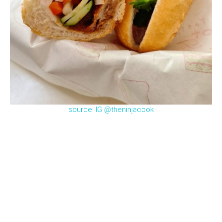
source: IG @theninjacook