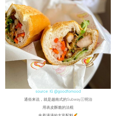
source: IG @goodfomood
通俗来说，就是越南式的Subway三明治
用表皮酥脆的法棍
夹着满满的丰富配料