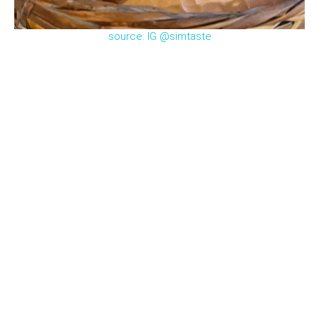
source: IG @simtaste