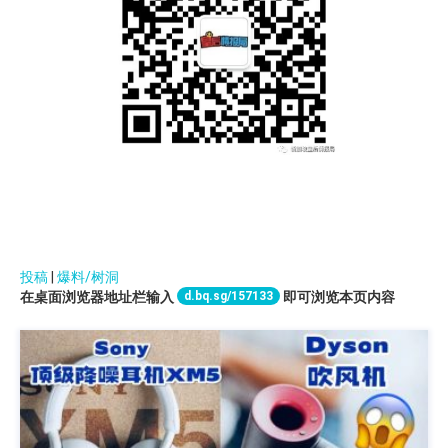
投稿
|
爆料/树洞
d.bq.sg/157133
在桌面浏览器地址栏输入
即可浏览本页内容