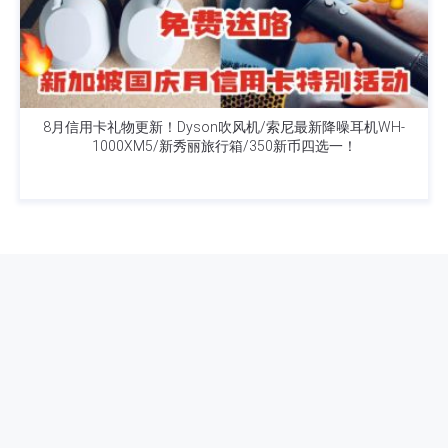
8月信用卡礼物更新！Dyson吹风机/索尼最新降噪耳机WH-
1000XM5/新秀丽旅行箱/350新币四选一！