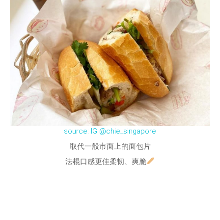
source: IG @chie_singapore
取代一般市面上的面包片
法棍口感更佳柔韧、爽脆