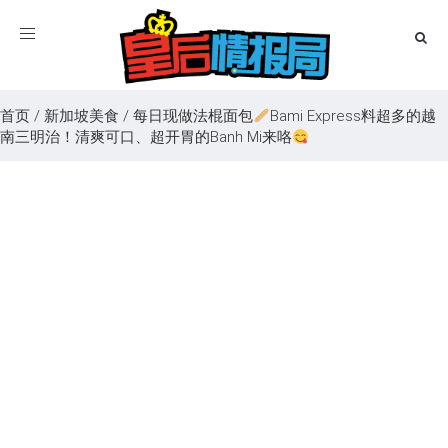
Toggle
navigation
首页
/
新加坡美食
/
每日现做法棍面包
Bami Express料超多的越
南三明治！清爽可口、超开胃的Banh Mi来咯