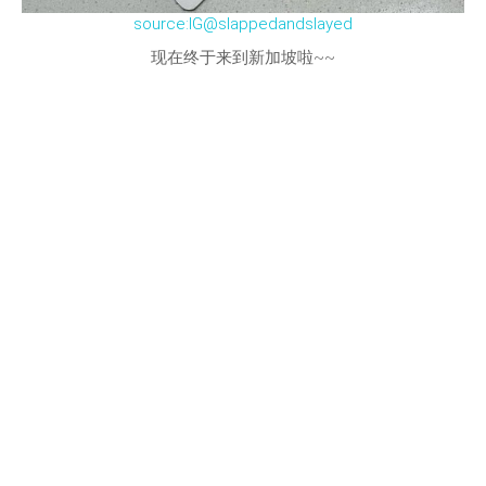
source:IG@slappedandslayed
现在终于来到新加坡啦~~