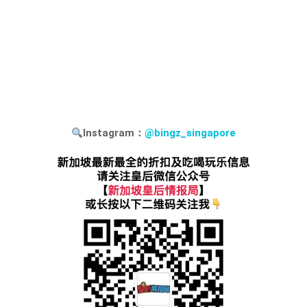
Instagram：
@bingz_singapore