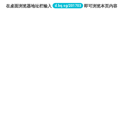
d.bq.sg/201703
在桌面浏览器地址栏输入
即可浏览本页内容