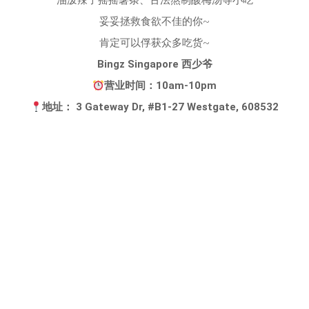
油泼辣子摇摇薯条、古法熬制酸梅汤等小吃
妥妥拯救食欲不佳的你~
肯定可以俘获众多吃货~
Bingz Singapore 西少爷
营业时间：10am-10pm
地址： 3 Gateway Dr, #B1-27 Westgate, 608532