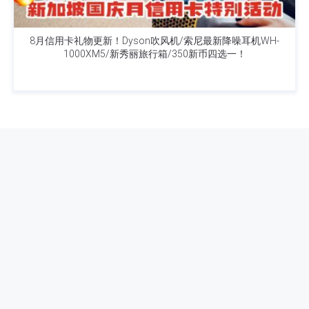
8月信用卡礼物更新！Dyson吹风机/索尼最新降噪耳机WH-
1000XM5/新秀丽旅行箱/350新币四选一！