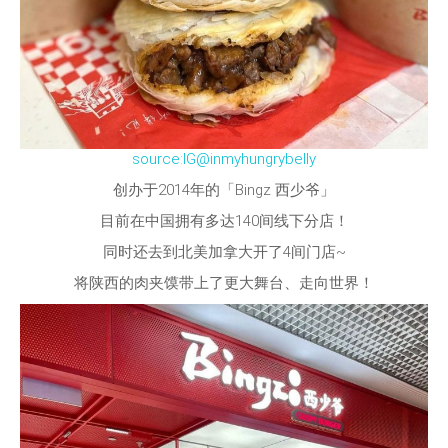
source:IG@inmyhungrybelly
创办于2014年的「Bingz 西少爷」
目前在中国拥有多达140间线下分店！
同时还去到北美加拿大开了4间门店~
将陕西的肉夹馍带上了更大舞台、走向世界！