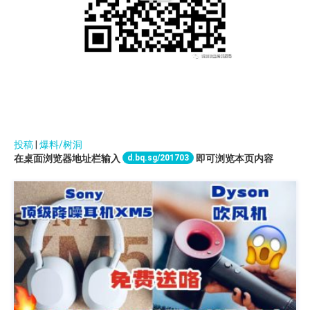
投稿
|
爆料/树洞
d.bq.sg/201703
在桌面浏览器地址栏输入
即可浏览本页内容