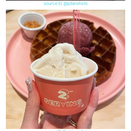
source:IG @jidanshots