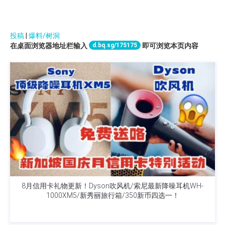
投稿
|
爆料/树洞
d.bq.sg/175175
在桌面浏览器地址栏输入
即可浏览本页内容
8月信用卡礼物更新！Dyson吹风机/索尼最新降噪耳机WH-
1000XM5/新秀丽旅行箱/350新币四选一！