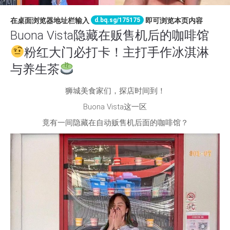
d.bq.sg/175175
在桌面浏览器地址栏输入
即可浏览本页内容
Buona Vista隐藏在贩售机后的咖啡馆
粉红大门必打卡！主打手作冰淇淋
与养生茶
狮城美食家们，探店时间到！
Buona Vista这一区
竟有一间隐藏在自动贩售机后面的咖啡馆？