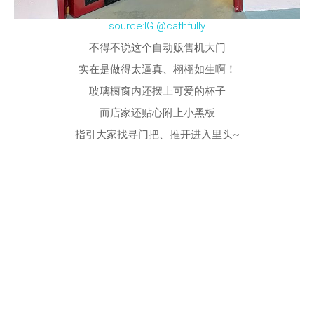
source:IG @cathfully
不得不说这个自动贩售机大门
实在是做得太逼真、栩栩如生啊！
玻璃橱窗内还摆上可爱的杯子
而店家还贴心附上小黑板
指引大家找寻门把、推开进入里头~