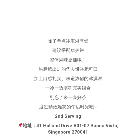
除了单点冰淇淋享受
建议搭配华夫饼
整体风味更佳哦！
热腾腾出炉的华夫饼香脆可口
加上口感扎实、味道浓郁的冰淇淋
一冷一热堪称完美组合
别忘了来一壶好茶
度过精致难忘的午后时光吧~
2nd Serving
地址：41 Holland Drive #01-07 Buona Vista,
Singapore 270041