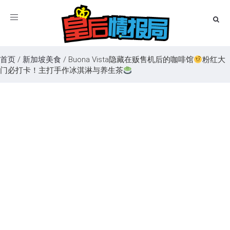
Toggle
navigation
首页
/
新加坡美食
/
Buona Vista隐藏在贩售机后的咖啡馆
粉红大
门必打卡！主打手作冰淇淋与养生茶