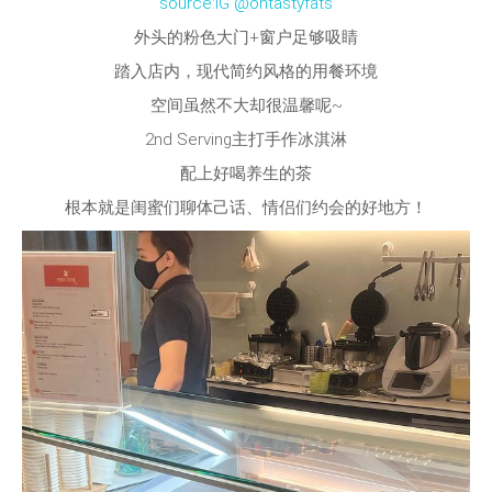
source:IG @ohtastyfats
外头的粉色大门+窗户足够吸睛
踏入店内，现代简约风格的用餐环境
空间虽然不大却很温馨呢~
2nd Serving主打手作冰淇淋
配上好喝养生的茶
根本就是闺蜜们聊体己话、情侣们约会的好地方！