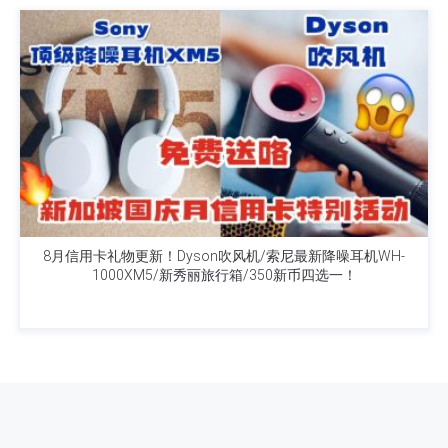
8月信用卡礼物更新！Dyson吹风机/索尼最新降噪耳机WH-
1000XM5/新秀丽旅行箱/350新币四选一！