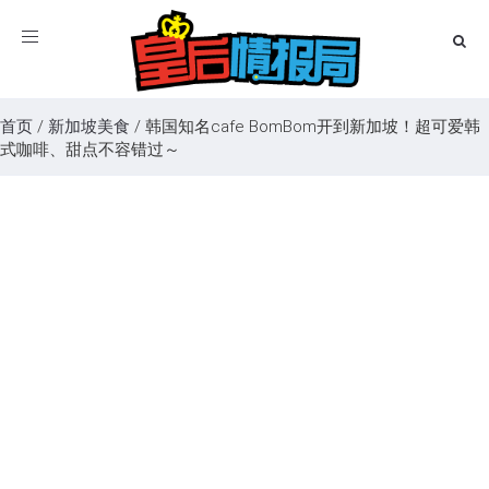
Toggle
navigation
首页
/
新加坡美食
/
韩国知名cafe BomBom开到新加坡！超可爱韩
式咖啡、甜点不容错过～