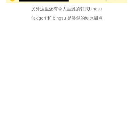
另外这里还有令人垂涎的韩式bingsu
Kakigori 和 bingsu 是类似的刨冰甜点