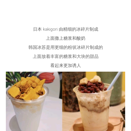
日本 kakigori 由精细的冰碎片制成
上面撒上糖浆和酸奶
韩国冰苏是用更细的粉状冰碎片制成的
上面放着丰富的糖浆和大块的甜品
看起来更加诱人