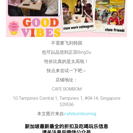
不需要飞到韩国
也可以品尝到正宗BingSu
性价比真的是太高啦！
快点来尝试一下吧～
店铺地址：
CAFE BOMBOM
10 Tampines Central 1, Tampines 1, #04-14, Singapore
529536
本文图片来自
cafebombomsg