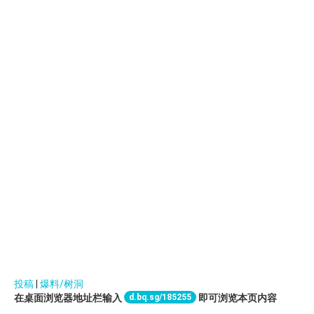
投稿
|
爆料/树洞
d.bq.sg/185255
在桌面浏览器地址栏输入
即可浏览本页内容