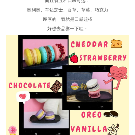
而且有五种口味可选：
奥利奥、车达芝士、香草、草莓、巧克力
厚厚的一看就是口感超棒
好想去品尝一下哇～