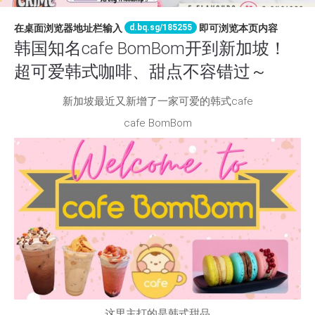
d.bq.sg/185255
在桌面浏览器地址栏输入
即可浏览本页内容
韩国知名cafe BomBom开到新加坡！
超可爱韩式咖啡、甜点不容错过～
新加坡最近又新增了一家可爱的韩式cafe
cafe BomBom
这里主打的是韩式甜品