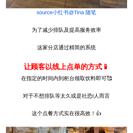
source小红书@Tina 随笔
为了减少排队及提高服务效率
这家分店通过精简的系统
让顾客以线上点单的方式📱
在指定的时间内到柜台领取饮料即可🥰
对于不想排队等太久或是社恐I人而言
这个点餐方式实在很高效！👍