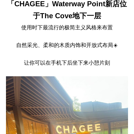
「CHAGEE」Waterway Point新店位
于The Cove地下一层
使用时下最流行的极简主义风格来布置
自然采光、柔和的木质内饰和开放式布局☀️
让你可以在手机下后坐下来小憩片刻