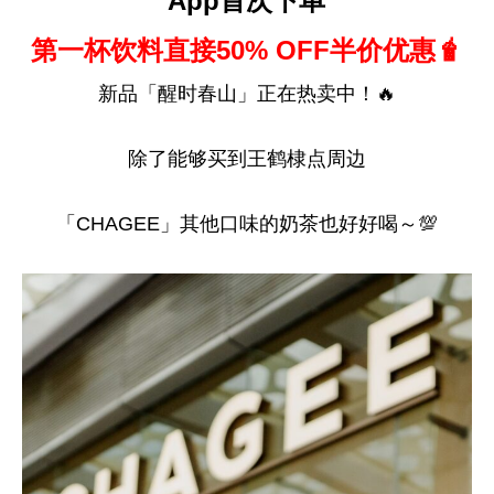
App首次下单
第一杯饮料直接50% OFF半价优惠🧋
新品「醒时春山」正在热卖中！🔥
除了能够买到王鹤棣点周边
「CHAGEE」其他口味的奶茶也好好喝～💯