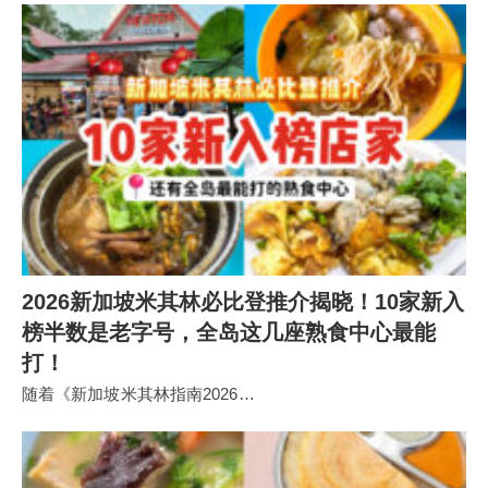
2026新加坡米其林必比登推介揭晓！10家新入
榜半数是老字号，全岛这几座熟食中心最能
打！
随着《新加坡米其林指南2026…