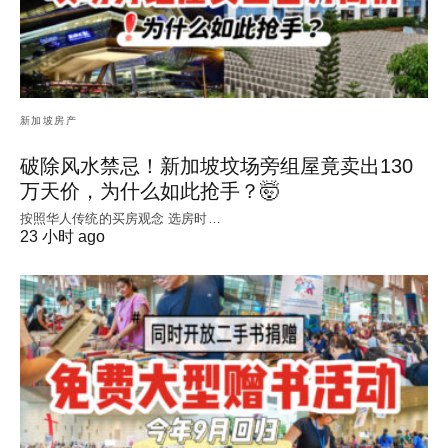
新加坡房产
破除风水禁忌！新加坡坟场旁组屋竟卖出130
万天价，为什么如此抢手？🤯
按照华人传统的买房观念 选房时…
23 小时 ago