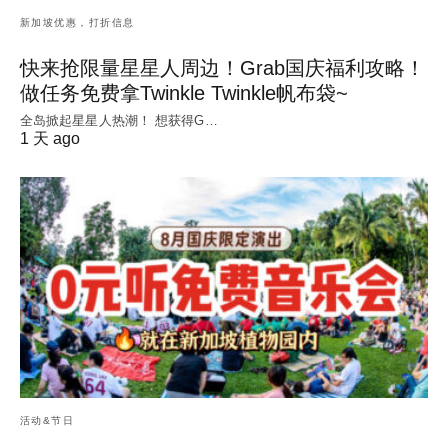
新加坡优惠，打折信息
快来抢限量星星人周边！Grab国庆福利攻略！
做任务免费拿Twinkle Twinkle帆布袋~
全岛掀起星星人热潮！ 想获得G…
1 天 ago
活动&节日