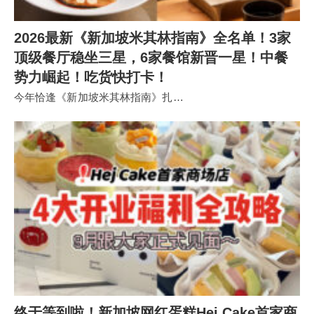
2026最新《新加坡米其林指南》全名单！3家
顶级餐厅稳坐三星，6家餐馆新晋一星！中餐
势力崛起！吃货快打卡！
今年恰逢《新加坡米其林指南》扎…
终于等到啦！新加坡网红蛋糕Hej Cake首家商