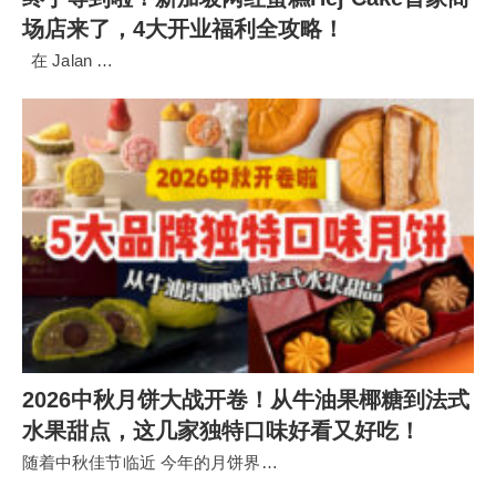
场店来了，4大开业福利全攻略！
在 Jalan …
2026中秋月饼大战开卷！从牛油果椰糖到法式
水果甜点，这几家独特口味好看又好吃！
随着中秋佳节临近 今年的月饼界…