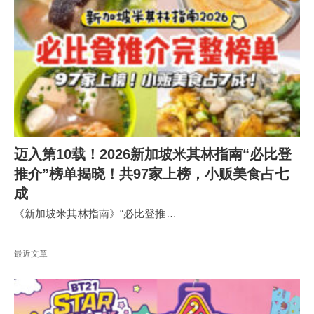
迈入第10载！2026新加坡米其林指南“必比登
推介”榜单揭晓！共97家上榜，小贩美食占七
成
《新加坡米其林指南》“必比登推…
最近文章