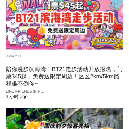
活动&节日
陪你漫步滨海湾！BT21走步活动开放报名，门
票$45起，免费送限定周边！区区2km/5km路
程难不倒你~
LINE FRIENDS 旗下…
3 小时 ago