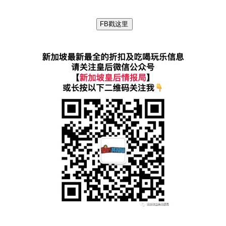
FB戳这里