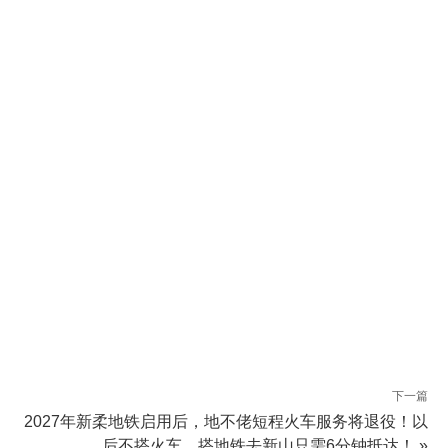
下一篇
2027年新柔地铁启用后，地不佬短程火车服务将退役！以
后不搭火车，搭地铁去新山只需6分钟抵达！ »