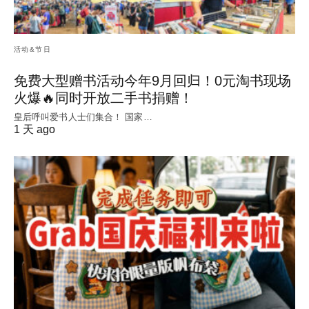
活动&节日
免费大型赠书活动今年9月回归！0元淘书现场
火爆🔥同时开放二手书捐赠！
皇后呼叫爱书人士们集合！ 国家…
1 天 ago