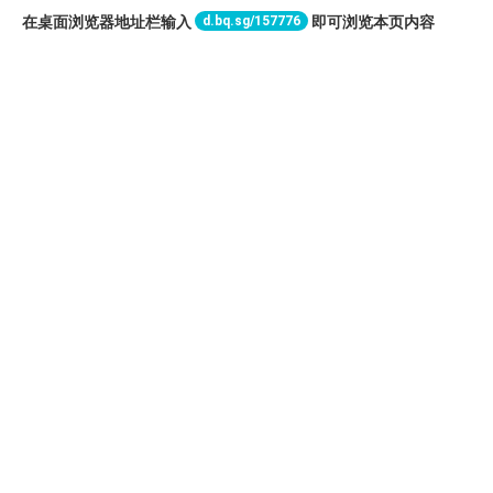
d.bq.sg/157776
在桌面浏览器地址栏输入
即可浏览本页内容