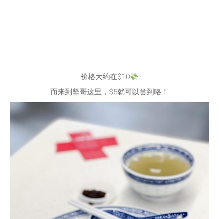
价格大约在$10
而来到坚哥这里，$5就可以尝到咯！