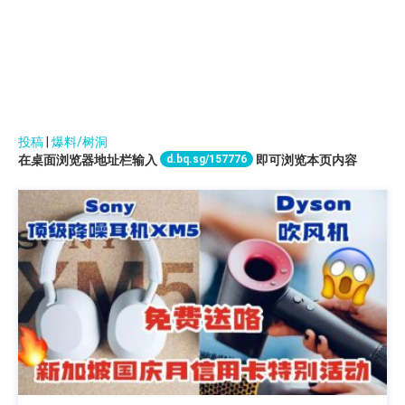
投稿
|
爆料/树洞
d.bq.sg/157776
在桌面浏览器地址栏输入
即可浏览本页内容