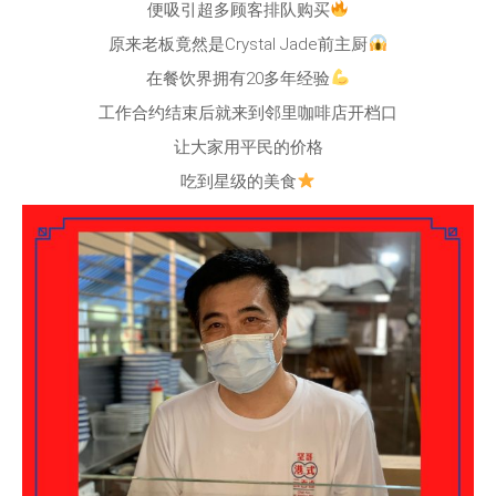
便吸引超多顾客排队购买
原来老板竟然是Crystal Jade前主厨
在餐饮界拥有20多年经验
工作合约结束后就来到邻里咖啡店开档口
让大家用平民的价格
吃到星级的美食