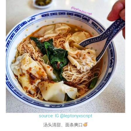
source: IG @leptonyxscript
汤头清甜、面条爽口