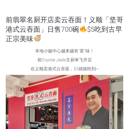
前翡翠名厨开店卖云吞面！义顺「坚哥
港式云吞面」日售700碗
$5吃到古早
正宗美味
本地小贩中心越来越有”星”味！
前Crystal Jade主厨单飞开店
在义顺卖港式云吞面，$5就能吃到~