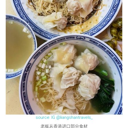
source: IG @liangshantravels_
老板从香港进口部分食材