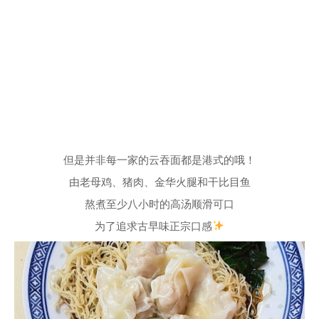
但是并非每一家的云吞面都是港式的哦！
由老母鸡、猪肉、金华火腿和干比目鱼
熬煮至少八小时的高汤顺滑可口
为了追求古早味正宗口感