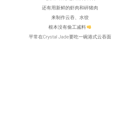
还有用新鲜的虾肉和碎猪肉
来制作云吞、水饺
根本没有偷工减料
平常在Crystal Jade要吃一碗港式云吞面