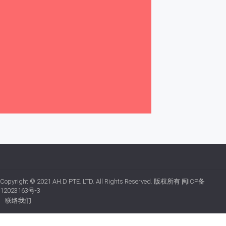
Copyright © 2021
AH.D PTE. LTD.
All Rights Reserved. 版权所有
闽ICP备
12023163号-3
联络我们