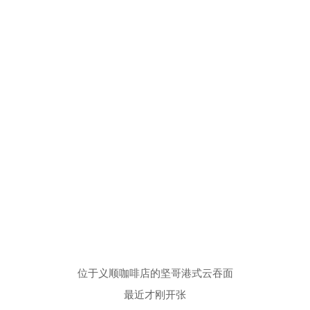
位于义顺咖啡店的坚哥港式云吞面
最近才刚开张