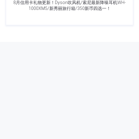
8月信用卡礼物更新！Dyson吹风机/索尼最新降噪耳机WH-
1000XM5/新秀丽旅行箱/350新币四选一！