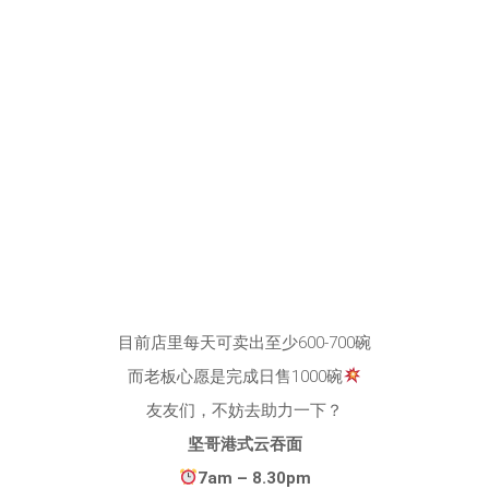
目前店里每天可卖出至少600-700碗
而老板心愿是完成日售1000碗
友友们，不妨去助力一下？
坚哥港式云吞面
7am – 8.30pm