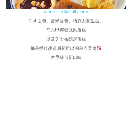
source：IG@saltyaaron
Otah面包、虾米香包、巧克力花生挞、
马六甲椰糖戚风蛋糕
以及芝士布朗尼蛋糕
都是经过改进后新推出的单点美食
古早味与新口味