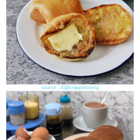
source：IG@crappysotong