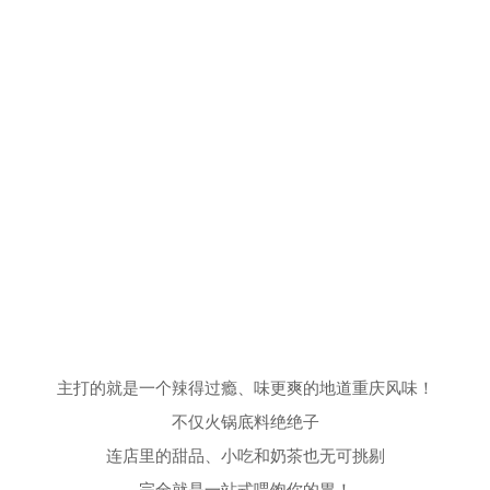
主打的就是一个辣得过瘾、味更爽的地道重庆风味！
不仅火锅底料绝绝子
连店里的甜品、小吃和奶茶也无可挑剔