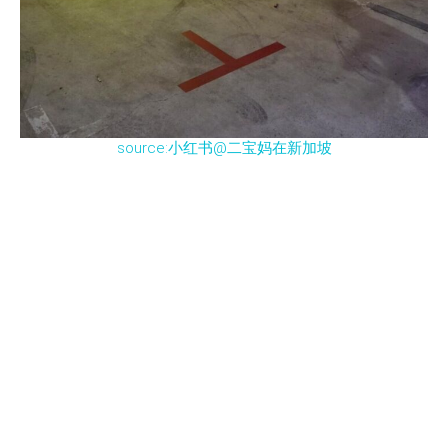
source:小红书@二宝妈在新加坡