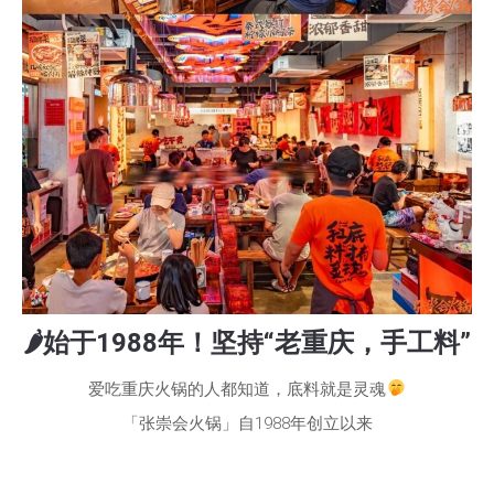
🌶始于1988年！坚持“老重庆，手工料”
爱吃重庆火锅的人都知道，底料就是灵魂
「张崇会火锅」自1988年创立以来