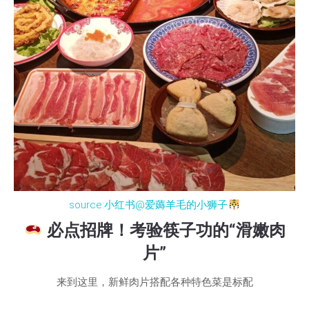
source:小红书@爱薅羊毛的小狮子
必点招牌！考验筷子功的“滑嫩肉
片”
来到这里，新鲜肉片搭配各种特色菜是标配