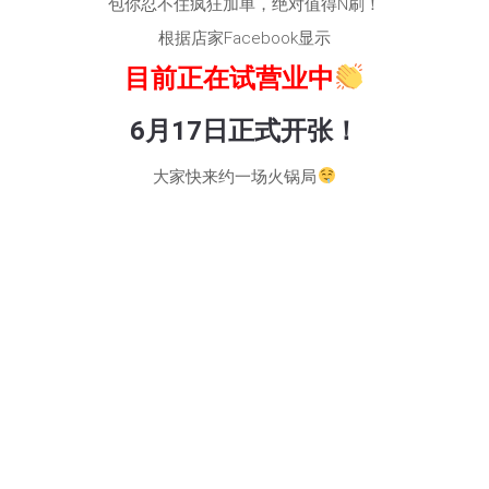
包你忍不住疯狂加单，绝对值得N刷！
根据店家Facebook显示
目前正在试营业中
6月17日正式开张！
大家快来约一场火锅局