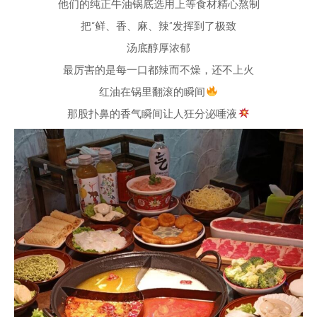
他们的纯正牛油锅底选用上等食材精心熬制
把“鲜、香、麻、辣”发挥到了极致
汤底醇厚浓郁
最厉害的是每一口都辣而不燥，还不上火
红油在锅里翻滚的瞬间
那股扑鼻的香气瞬间让人狂分泌唾液