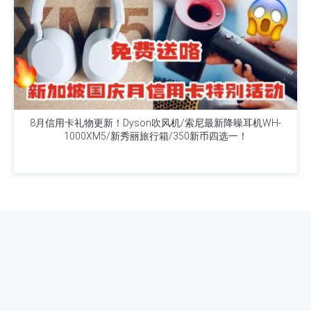
8月信用卡礼物更新！Dyson吹风机/索尼最新降噪耳机WH-
1000XM5/新秀丽旅行箱/350新币四选一！