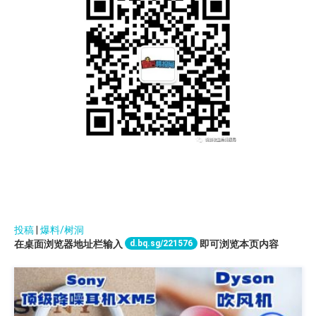
投稿
|
爆料/树洞
d.bq.sg/221576
在桌面浏览器地址栏输入
即可浏览本页内容