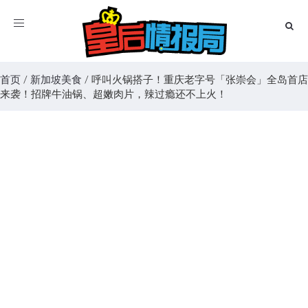
Toggle
navigation
首页
/
新加坡美食
/
呼叫火锅搭子！重庆老字号「张崇会」全岛首店
来袭！招牌牛油锅、超嫩肉片，辣过瘾还不上火！