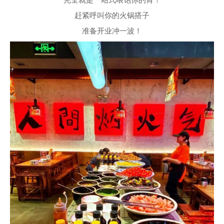
完全就是一站式喂饱你的胃！
赶紧呼叫你的火锅搭子
准备开业冲一波！