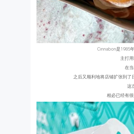
Cinnabon是1
主打用
在当
之后又顺利地将店铺扩张到了
这
相必已经有很