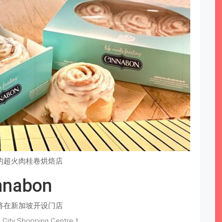
的超火肉桂卷烘焙店
nnabon
将在新加坡开设门店
City Shopping Centre！