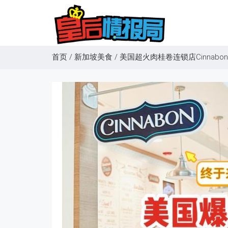
首页
/
新加坡美食
/
美国超火肉桂卷连锁店Cinnab