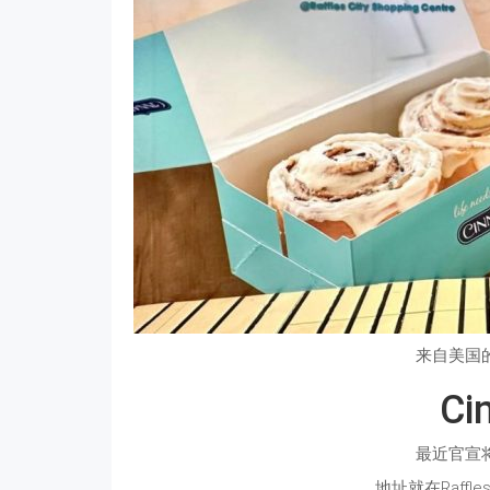
来自美国
Ci
最近官宣
地址就在Raffles 