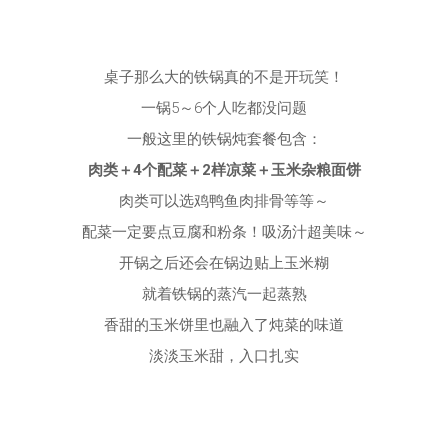
桌子那么大的铁锅真的不是开玩笑！
一锅5～6个人吃都没问题
一般这里的铁锅炖套餐包含：
肉类＋4个配菜＋2样凉菜＋玉米杂粮面饼
肉类可以选鸡鸭鱼肉排骨等等～
配菜一定要点豆腐和粉条！吸汤汁超美味～
开锅之后还会在锅边贴上玉米糊
就着铁锅的蒸汽一起蒸熟
香甜的玉米饼里也融入了炖菜的味道
淡淡玉米甜，入口扎实