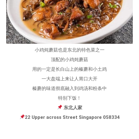
小鸡炖蘑菇也是东北的特色菜之一
顶配的小鸡炖蘑菇
用的一定是长白山上的榛蘑和小土鸡
一大盘端上来让人胃口大开
榛蘑的味道彻底融入到鸡汤和粉条中
特别下饭！
东北人家
22 Upper across Street Singapore 058334