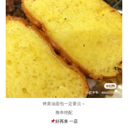
烤黄油面包一定要点～
撸串绝配
好再来 一店