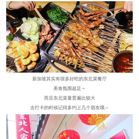
新加坡其实有很多好吃的东北菜餐厅
美食氛围超足～
而且东北菜量普遍比较大
去打卡的时候记得多约上几个朋友哦～