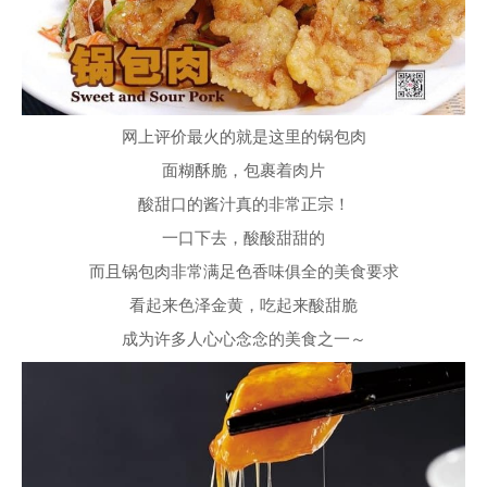
网上评价最火的就是这里的锅包肉
面糊酥脆，包裹着肉片
酸甜口的酱汁真的非常正宗！
一口下去，酸酸甜甜的
而且锅包肉非常满足色香味俱全的美食要求
看起来色泽金黄，吃起来酸甜脆
成为许多人心心念念的美食之一～