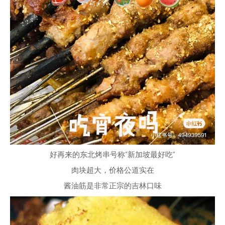
好再来的东北烤串号称“新加坡最好吃”
肉块超大，价格公道实在
酱油筋是非常正宗的吉林口味