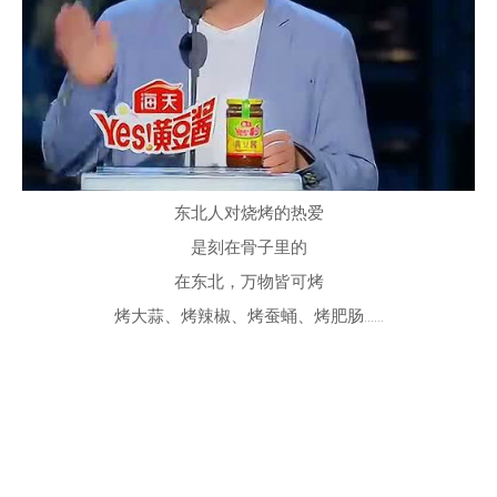
东北人对烧烤的热爱
是刻在骨子里的
在东北，万物皆可烤
烤大蒜、烤辣椒、烤蚕蛹、烤肥肠……