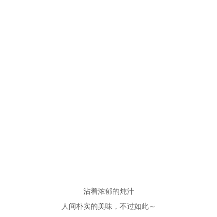
沾着浓郁的炖汁
人间朴实的美味，不过如此～