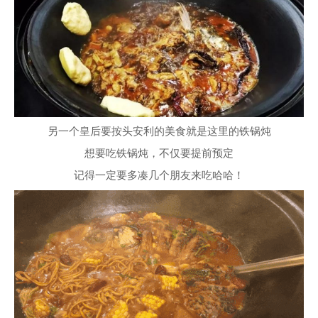
另一个皇后要按头安利的美食就是这里的铁锅炖
想要吃铁锅炖，不仅要提前预定
记得一定要多凑几个朋友来吃哈哈！