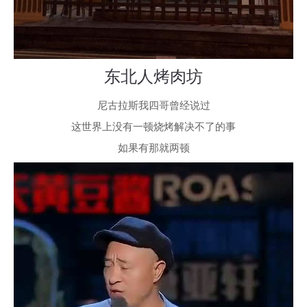
东北人烤肉坊
尼古拉斯我四哥曾经说过
这世界上没有一顿烧烤解决不了的事
如果有那就两顿