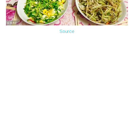
Source