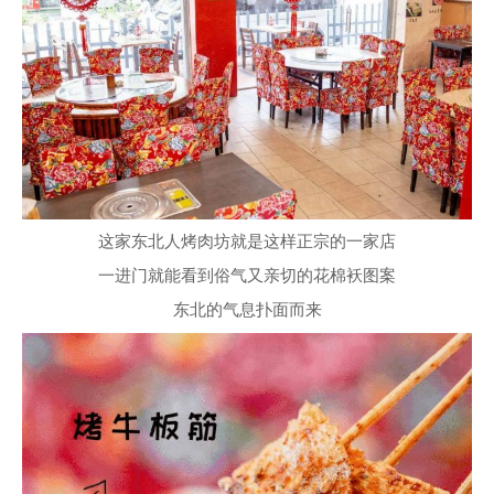
这家东北人烤肉坊就是这样正宗的一家店
一进门就能看到俗气又亲切的花棉袄图案
东北的气息扑面而来