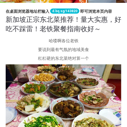
d.bq.sg/143820
在桌面浏览器地址栏输入
即可浏览本页内容
新加坡正宗东北菜推荐！量大实惠，好
吃不踩雷！老铁聚餐指南收好～
哈喽啊各位老铁
要说到最有气氛的地域美食
杠杠硬的东北菜绝对算一个