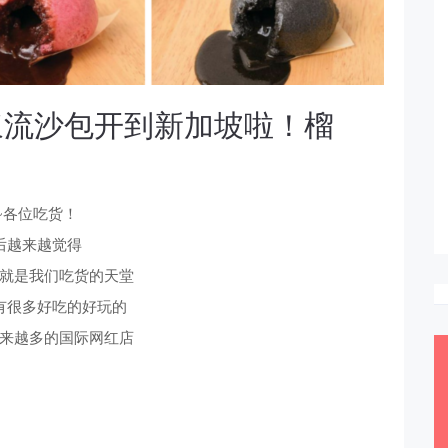
浆流沙包开到新加坡啦！榴
i~各位吃货！
后越来越觉得
就是我们吃货的天堂
有很多好吃的好玩的
来越多的国际网红店