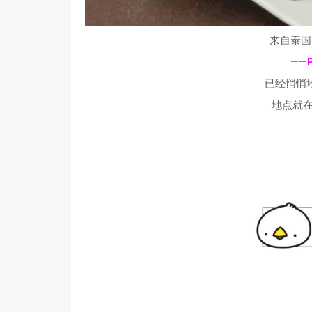
来自泰国
——
已经悄悄
地点就