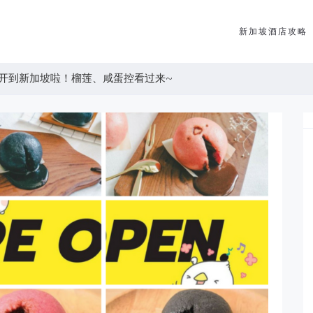
新加坡酒店攻略
开到新加坡啦！榴莲、咸蛋控看过来~