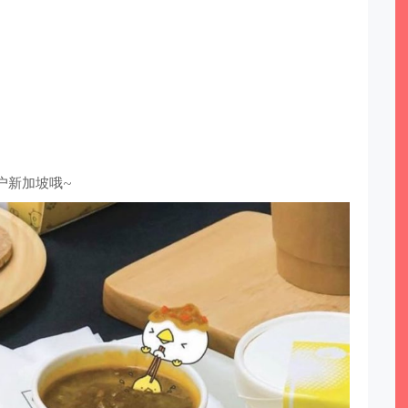
户新加坡哦~