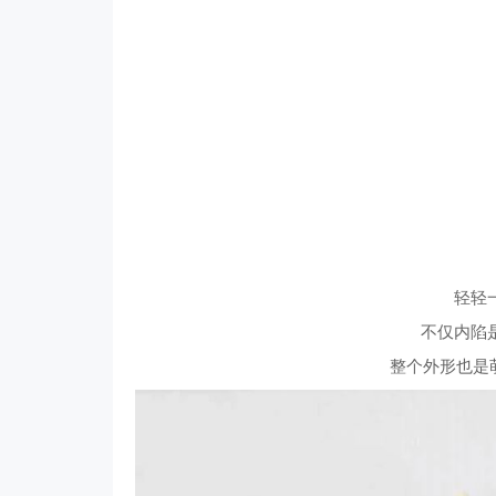
轻轻
不仅内陷
整个外形也是