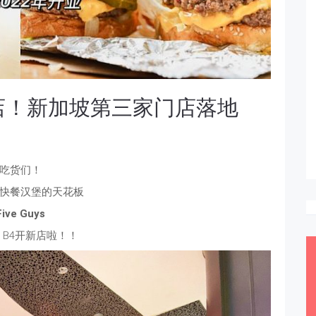
开新店！新加坡第三家门店落地
吃货们！
快餐汉堡的天花板
Five Guys
N B4开新店啦！！