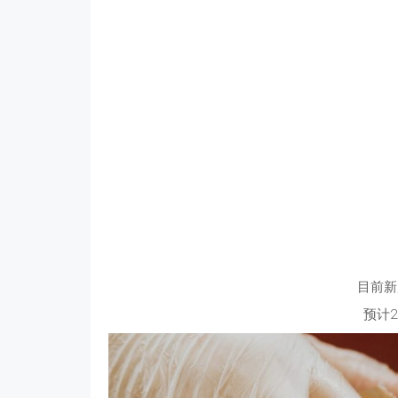
目前新
预计2