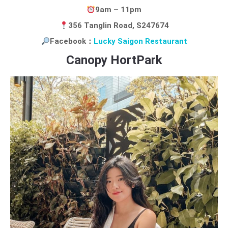
9am – 11pm
356 Tanglin Road, S247674
Facebook：
Lucky Saigon Restaurant
Canopy HortPark