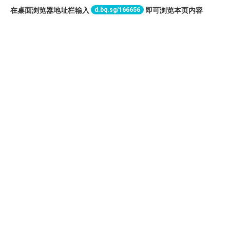
d.bq.sg/166656
在桌面浏览器地址栏输入
即可浏览本页内容