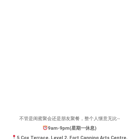
不管是闺蜜聚会还是朋友聚餐，整个人惬意无比~
9am-9pm(星期一休息)
5 Cox Terrace, Level 2, Fort Canning Arts Centre,