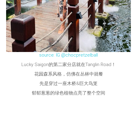
source: IG @chocpretzelball
Lucky Saigon的第二家分店就在Tanglin Road！
花园森系风格，仿佛在丛林中就餐
先是穿过一座木桥&巨大鸟笼
郁郁葱葱的绿色植物点亮了整个空间