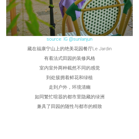
source: IG @sunlanjun
藏在福康宁山上的绝美花园餐厅Le Jardin
有着法式田园的装修风格
室内室外两种截然不同的感觉
到处簇拥着鲜花和绿植
走到户外，环境清幽
如同繁忙喧嚣的都市里隐藏的绿洲
兼具了田园的随性与都市的精致