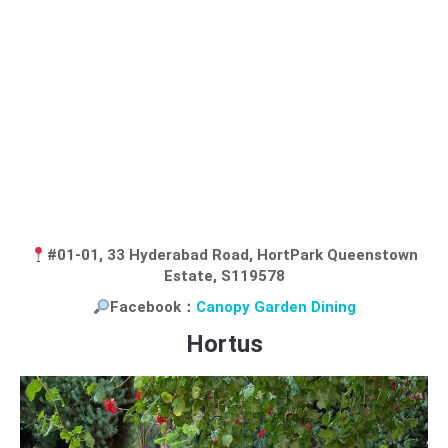
#01-01, 33 Hyderabad Road, HortPark Queenstown
Estate, S119578
Facebook：
Canopy Garden Dining
Hortus