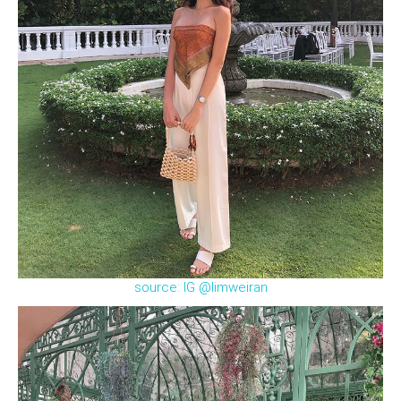
source: IG @limweiran