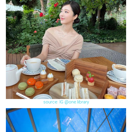
source: IG @one.library