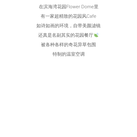
在滨海湾花园Flower Dome里
有一家超精致的花园风Cafe
如诗如画的环境，自带美颜滤镜
还真是名副其实的花园餐厅
被各种各样的奇花异草包围
特制的温室空调