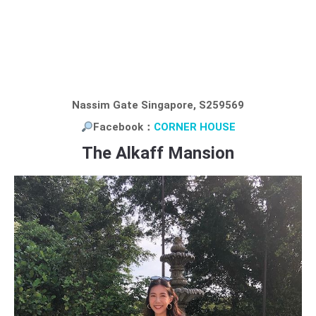
Nassim Gate Singapore, S259569
Facebook：
CORNER HOUSE
The Alkaff Mansion