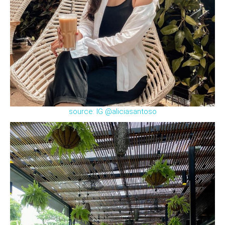
source: IG @aliciasantoso