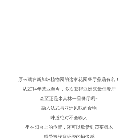
原来藏在新加坡植物园的这家花园餐厅鼎鼎有名！
从2014年营业至今，多次获得亚洲50最佳餐厅
甚至还是米其林一星餐厅咧~
融入法式与亚洲风味的食物
味道绝对不会输人
坐在阳台上的位置，还可以欣赏到茂密树木
感受被绿意环绕的愉悦感