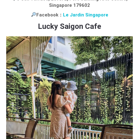
Singapore 179602
Facebook：
Le Jardin Singapore
Lucky Saigon Cafe