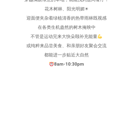
花木树林、阳光明媚☀
迎面便夹杂着绿植清香的热带雨林既视感
在各类生机盎然的树木掩映中
不管是运动完来大快朵颐补充能量
或纯粹来品尝美食、和亲朋好友聚会交流
都能进一步贴近大自然
8am-10:30pm