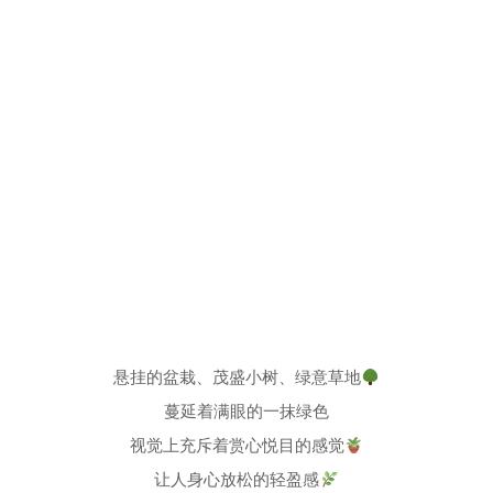
悬挂的盆栽、茂盛小树、绿意草地
蔓延着满眼的一抹绿色
视觉上充斥着赏心悦目的感觉
让人身心放松的轻盈感