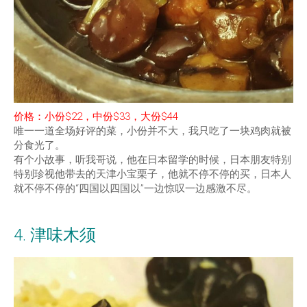
价格：小份$22，中份$33，大份$44
唯一一道全场好评的菜，小份并不大，我只吃了一块鸡肉就被
分食光了。
有个小故事，听我哥说，他在日本留学的时候，日本朋友特别
特别珍视他带去的天津小宝栗子，他就不停不停的买，日本人
就不停不停的“四国以四国以”一边惊叹一边感激不尽。
4. 津味木须