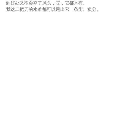
到好处又不会夺了风头，哎，它都木有。
我这二把刀的水准都可以甩出它一条街。负分。