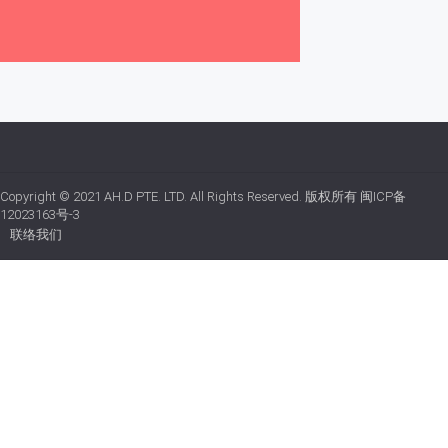
Copyright © 2021
AH.D PTE. LTD.
All Rights Reserved. 版权所有
闽ICP备
12023163号-3
联络我们