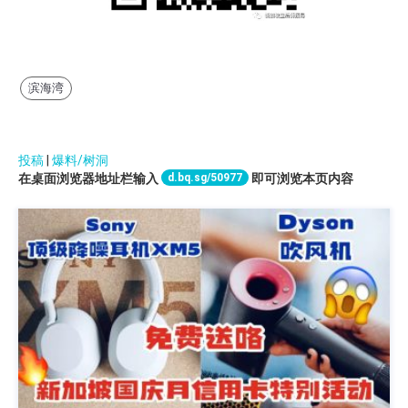
滨海湾
投稿
|
爆料/树洞
d.bq.sg/50977
在桌面浏览器地址栏输入
即可浏览本页内容