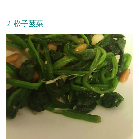
2. 松子菠菜