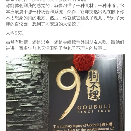
你能体会到我的感觉的，就像习惯了一种食材，一种味道，它
本应该属于那一种场合和系统，然而，它却突然出现在眼下你
不太想象的到的地方。然后，你就被它触及了魂儿，想到了天
津的百饺园，想到了同安道的大馅饺子。
人均$50。
虽然有吐槽，还是思乡，还是会继续带外国朋友来吃，跟她们
讲讲一百多年前老天津卫狗子包包子不理人的故事……