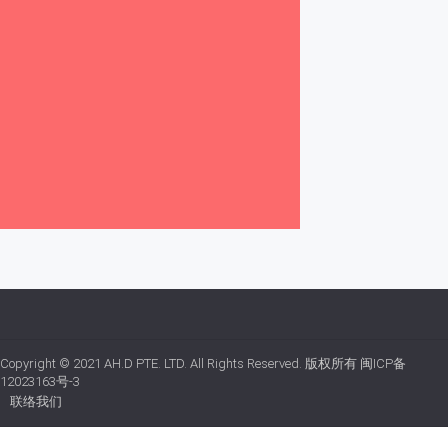
Copyright © 2021
AH.D PTE. LTD.
All Rights Reserved. 版权所有
闽ICP备
12023163号-3
联络我们