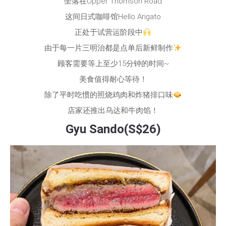
坐落在Upper Thomson Road
这间日式咖啡馆Hello Arigato
正处于试营运阶段中
由于每一片三明治都是点单后新鲜制作
顾客需要等上至少15分钟的时间~
美食值得耐心等待！
除了平时吃惯的照烧鸡肉和炸猪排口味
店家还推出乌达和牛肉馅！
Gyu Sando(S$26)