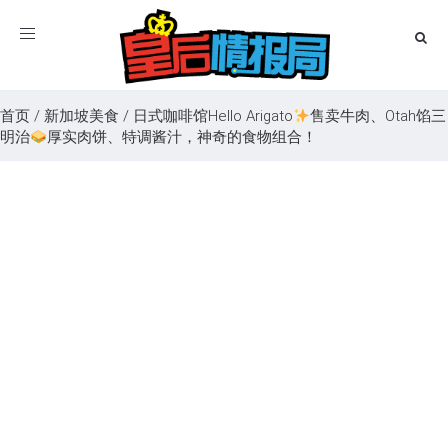
Toggle
navigation
首页
/
新加坡美食
/
日式咖啡馆Hello Arigato
售卖牛肉、Otah馅三
明治
厚实肉饼、特调酱汁，神奇的食物组合！