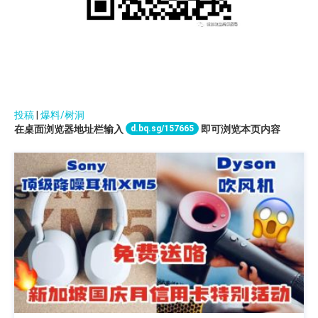
投稿
|
爆料/树洞
d.bq.sg/157665
在桌面浏览器地址栏输入
即可浏览本页内容