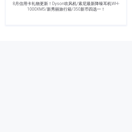
8月信用卡礼物更新！Dyson吹风机/索尼最新降噪耳机WH-
1000XM5/新秀丽旅行箱/350新币四选一！