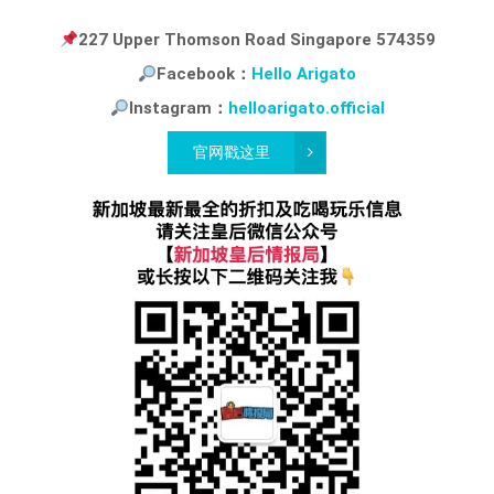
227 Upper Thomson Road Singapore 574359
Facebook：
Hello Arigato
Instagram：
helloarigato.official
官网戳这里