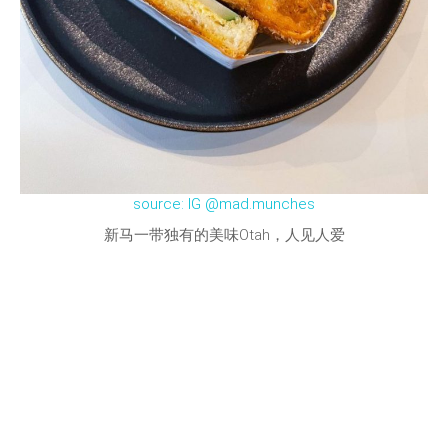
source: IG @mad.munches
新马一带独有的美味Otah，人见人爱