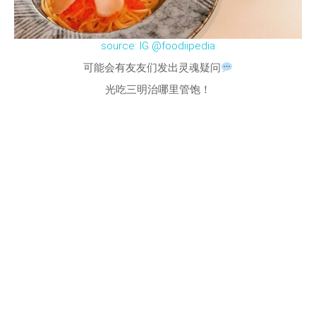
source: IG @foodiipedia
可能会有友友们发出灵魂疑问
光吃三明治哪里管饱！