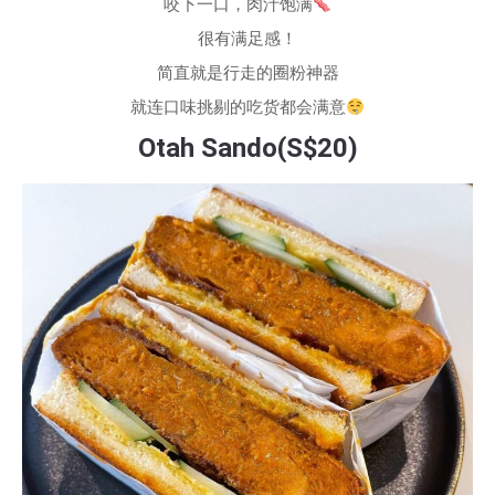
咬下一口，肉汁饱满
很有满足感！
简直就是行走的圈粉神器
就连口味挑剔的吃货都会满意
Otah Sando(S$20)