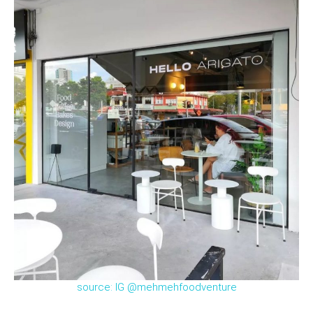
source: IG @mehmehfoodventure