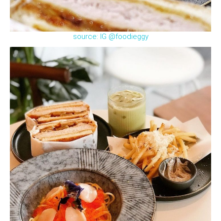
source: IG @foodieggy