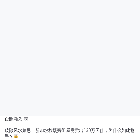
最新发表
破除风水禁忌！新加坡坟场旁组屋竟卖出130万天价，为什么如此抢
手？