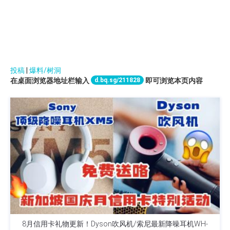
投稿
|
爆料/树洞
d.bq.sg/211828
在桌面浏览器地址栏输入
即可浏览本页内容
8月信用卡礼物更新！Dyson吹风机/索尼最新降噪耳机WH-