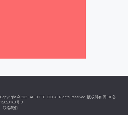
Copyright © 2021
AH.D PTE. LTD.
All Rights Reserved. 版权所有
闽ICP备
12023163号-3
联络我们