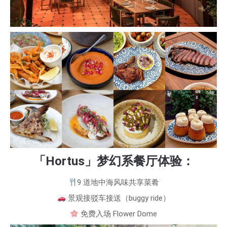
「Hortus」梦幻系餐厅体验：
9 道地中海风味共享菜肴
景观接驳车接送（buggy ride）
免费入场 Flower Dome