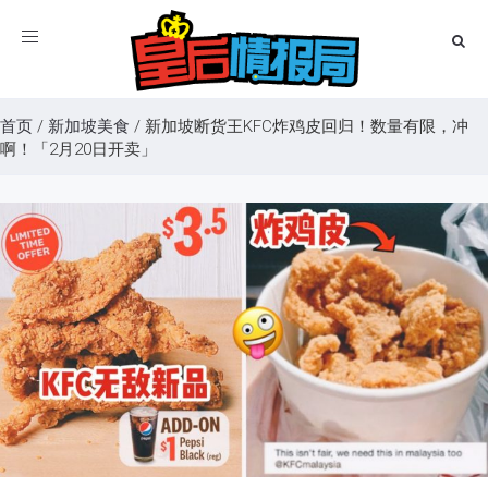
Toggle
navigation
首页
/
新加坡美食
/
新加坡断货王KFC炸鸡皮回归！数量有限，冲
啊！「2月20日开卖」