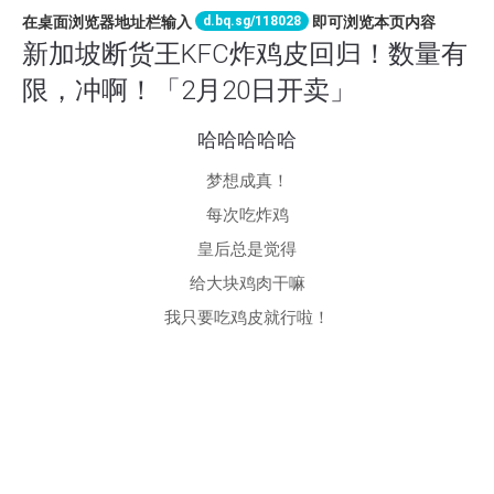
d.bq.sg/118028
在桌面浏览器地址栏输入
即可浏览本页内容
新加坡断货王KFC炸鸡皮回归！数量有
限，冲啊！「2月20日开卖」
哈哈哈哈哈
梦想成真！
每次吃炸鸡
皇后总是觉得
给大块鸡肉干嘛
我只要吃鸡皮就行啦！