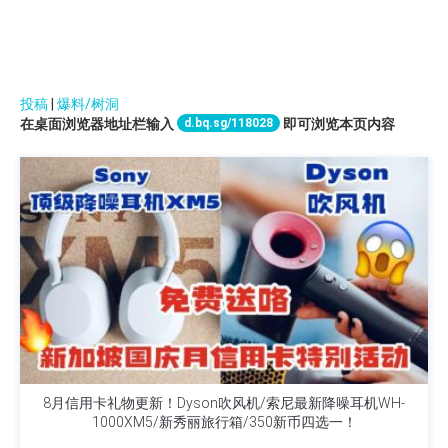
投稿
|
爆料/树洞
d.bq.sg/118028
在桌面浏览器地址栏输入
即可浏览本页内容
8月信用卡礼物更新！Dyson吹风机/索尼最新降噪耳机WH-
1000XM5/新秀丽旅行箱/350新币四选一！