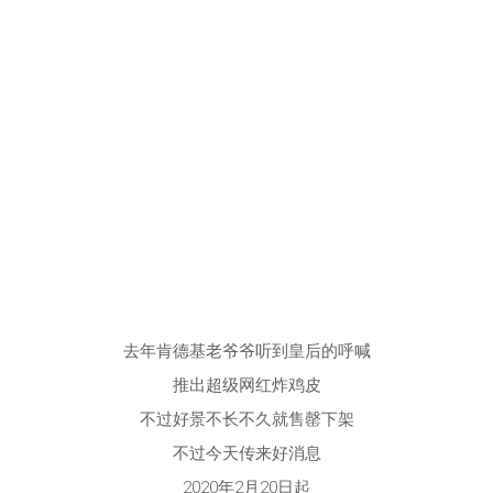
去年肯德基老爷爷听到皇后的呼喊
推出超级网红炸鸡皮
不过好景不长不久就售罄下架
不过今天传来好消息
2020年2月20日起